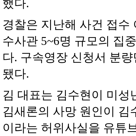
했다.
경찰은 지난해 사건 접수 
수사관 5~6명 규모의 집
다. 구속영장 신청서 분량
됐다.
김 대표는 김수현이 미성
김새론의 사망 원인이 김수
이라는 허위사실을 유튜브