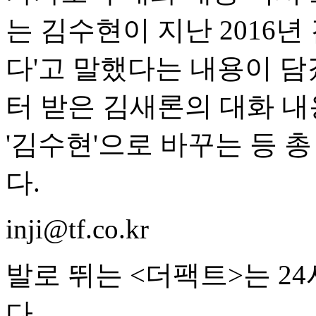
는 김수현이 지난 2016년 
다'고 말했다는 내용이 담
터 받은 김새론의 대화 내
'김수현'으로 바꾸는 등 
다.
inji@tf.co.kr
발로 뛰는 <더팩트>는 2
다.