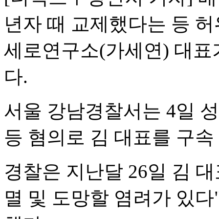
년자 때 교제했다는 등 
세로연구소(가세연) 대표
다.
서울 강남경찰서는 4일 
등 혐의로 김 대표를 구속
경찰은 지난달 26일 김 
멸 및 도망할 염려가 있다