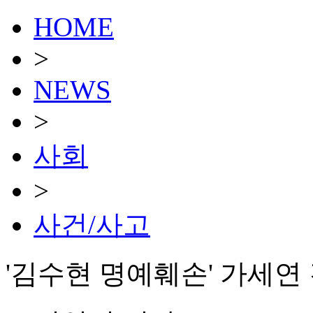
HOME
>
NEWS
>
사회
>
사건/사고
'김수현 명예훼손' 가세연