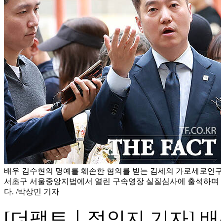
배우 김수현의 명예를 훼손한 혐의를 받는 김세의 가로세로연구
서초구 서울중앙지법에서 열린 구속영장 실질심사에 출석하며 
다. /박상민 기자
[더팩트ㅣ정인지 기자] 