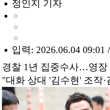
정인지 기자
입력: 2026.06.04 09:01 
경찰 1년 집중수사…영장 
"대화 상대 '김수현' 조작