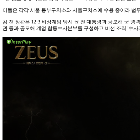
이들은 각각 서울 동부구치소와 서울구치소에 수용 중이라 법무
김 전 장관은 12·3 비상계엄 당시 윤 전 대통령과 공모해 군
관 등과 공모해 계엄 합동수사본부를 구성하고 비선 조직 '수사