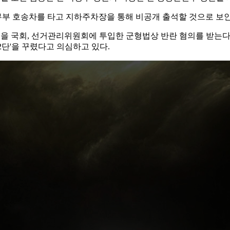
부 호송차를 타고 지하주차장을 통해 비공개 출석할 것으로 보인
 병력을 국회, 선거관리위원회에 투입한 군형법상 반란 혐의를 받는
2단'을 꾸렸다고 의심하고 있다.