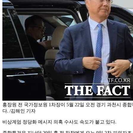
홍장원 전 국가정보원 1차장이 5월 22일 오전 경기 과천시 종
다. /김해인 기자
비상계엄 정당화 메시지 의혹 수사도 속도가 붙고 있다.
종합특검은 지난달 29일 홍 전 차장에게 오는 9일 2차 피의자