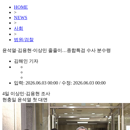
HOME
>
NEWS
>
사회
>
법원/검찰
윤석열·김용현·이상민 줄줄이…종합특검 수사 분수령
김해인 기자
입력: 2026.06.03 00:00 / 수정: 2026.06.03 00:00
4일 이상민·김용현 조사
현충일 윤석열 첫 대면