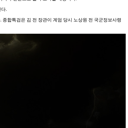
다.
다. 종합특검은 김 전 장관이 계엄 당시 노상원 전 국군정보사령