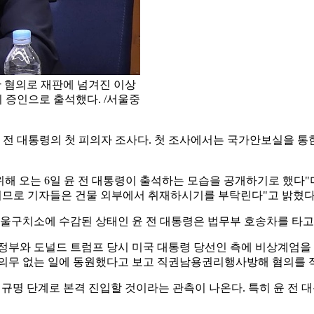
한 혐의로 재판에 넘겨진 이상
 증인으로 출석했다. /서울중
윤 전 대통령의 첫 피의자 조사다. 첫 조사에서는 국가안보실을 
위해 오는 6일 윤 전 대통령이 출석하는 모습을 공개하기로 했다"
지이므로 기자들은 건물 외부에서 취재하시기를 부탁린다"고 밝혔다
서울구치소에 수감된 상태인 윤 전 대통령은 법무부 호송차를 타
 정부와 도널드 트럼프 당시 미국 대통령 당선인 측에 비상계엄을
 의무 없는 일에 동원했다고 보고 직권남용권리행사방해 혐의를 
규명 단계로 본격 진입할 것이라는 관측이 나온다. 특히 윤 전 대통