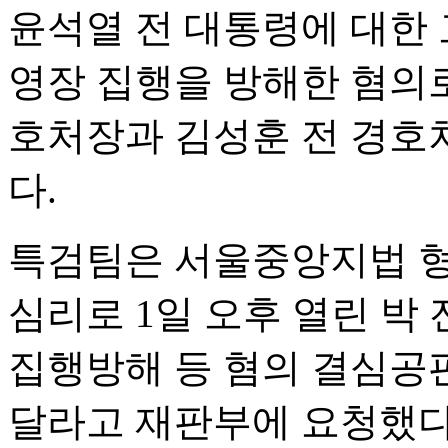
윤석열 전 대통령에 대한
영장 집행을 방해한 혐의
호처장과 김성훈 전 경호
다.
특검팀은 서울중앙지법 형
심리로 1일 오후 열린 박 
집행방해 등 혐의 결심공
달라고 재판부에 요청했다