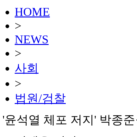
HOME
>
NEWS
>
사회
>
법원/검찰
'윤석열 체포 저지' 박종준