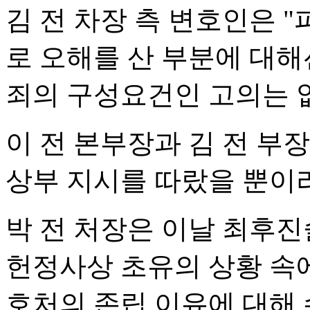
김 전 차장 측 변호인은 
로 오해를 산 부분에 대
죄의 구성요건인 고의는 
이 전 본부장과 김 전 부
상부 지시를 따랐을 뿐이
박 전 처장은 이날 최후
헌정사상 초유의 상황 속에
호처의 존립 이유에 대해 