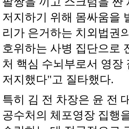
팔짱을 끼고 스크럼을 짠
저지하기 위해 몸싸움을 
리가 은거하는 치외법권의
호위하는 사병 집단으로 
처 핵심 수뇌부로서 영장
저지했다"고 질타했다.
특히 김 전 차장은 윤 전
공수처의 체포영장 집행을