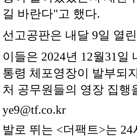
길 바란다"고 했다.
선고공판은 내달 9일 열린
이들은 2024년 12월31
통령 체포영장이 발부되자,
처 공무원들의 영장 집행
ye9@tf.co.kr
발로 뛰는 <더팩트>는 2