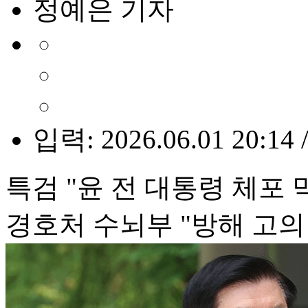
정예은 기자
입력: 2026.06.01 20:14 
특검 "윤 전 대통령 체포
경호처 수뇌부 "방해 고의