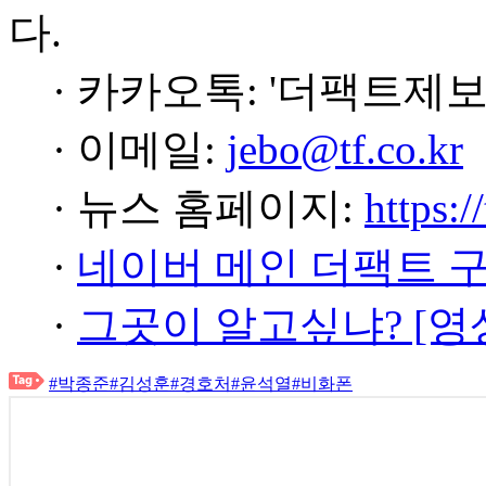
다.
· 카카오톡: '더팩트제보
· 이메일:
jebo@tf.co.kr
· 뉴스 홈페이지:
https:/
·
네이버 메인 더팩트 
·
그곳이 알고싶냐? [영
#박종준
#김성훈
#경호처
#윤석열
#비화폰