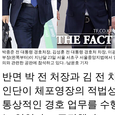
박종준 전 대통령 경호처장, 김성훈 전 대통령 경호처 차장, 이
부장(왼쪽부터)이 지난달 23일 서울 서초구 서울중앙지법에서
의와 관련한 공판에 참석하고 있다. /남윤호 기자
반면 박 전 처장과 김 전 
인단이 체포영장의 적법성
통상적인 경호 업무를 수