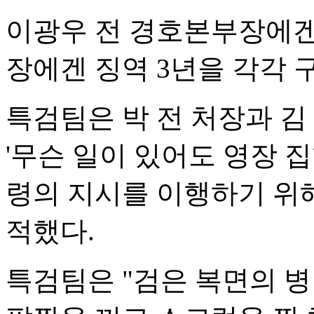
이광우 전 경호본부장에겐 
장에겐 징역 3년을 각각 
특검팀은 박 전 처장과 김
'무슨 일이 있어도 영장 집
령의 지시를 이행하기 위
적했다.
특검팀은 "검은 복면의 병