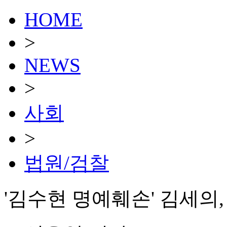
HOME
>
NEWS
>
사회
>
법원/검찰
'김수현 명예훼손' 김세의