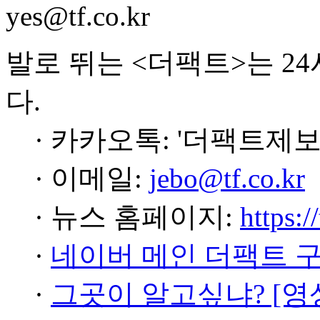
yes@tf.co.kr
발로 뛰는 <더팩트>는 2
다.
· 카카오톡: '더팩트제보
· 이메일:
jebo@tf.co.kr
· 뉴스 홈페이지:
https:/
·
네이버 메인 더팩트 
·
그곳이 알고싶냐? [영