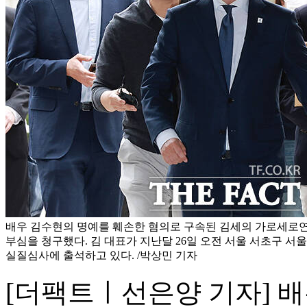
배우 김수현의 명예를 훼손한 혐의로 구속된 김세의 가로세로연
부심을 청구했다. 김 대표가 지난달 26일 오전 서울 서초구 
실질심사에 출석하고 있다. /박상민 기자
[더팩트ㅣ선은양 기자] 