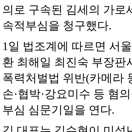
의로 구속된 김세의 가로
속적부심을 청구했다.
1일 법조계에 따르면 서
환 최해일 최진숙 부장판사)
폭력처벌법 위반(카메라 등
손·협박·강요미수 등 혐의
부심 심문기일을 연다.
김 대표는 김수현이 미성