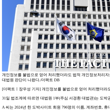
개인정보를 불법으로 얻어 처리했더라도 법적 개인정보처리자
대법원 판단이 나왔다./더팩트 DB
[더팩트ㅣ장우성 기자] 개인정보를 불법으로 얻어 처리했더라도
31일 법조계에 따르면 대법원 1부(주심 서경환 대법관)는 도박
A 씨는 2024년 한 도박사이트 회원 796명의 이름, 계좌번