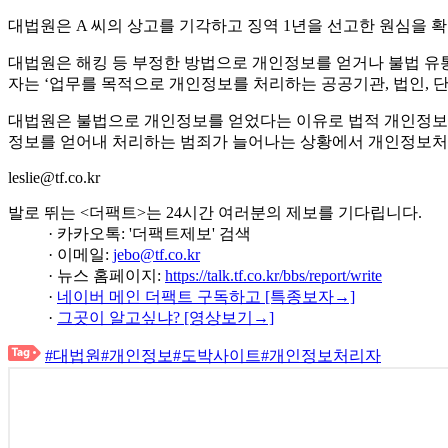
대법원은 A 씨의 상고를 기각하고 징역 1년을 선고한 원심을 
대법원은 해킹 등 부정한 방법으로 개인정보를 얻거나 불법 유
자는 ‘업무를 목적으로 개인정보를 처리하는 공공기관, 법인, 단체
대법원은 불법으로 개인정보를 얻었다는 이유로 법적 개인정보
정보를 얻어내 처리하는 범죄가 늘어나는 상황에서 개인정보처
leslie@tf.co.kr
발로 뛰는 <더팩트>는 24시간 여러분의 제보를 기다립니다.
· 카카오톡: '더팩트제보' 검색
· 이메일:
jebo@tf.co.kr
· 뉴스 홈페이지:
https://talk.tf.co.kr/bbs/report/write
·
네이버 메인 더팩트 구독하고 [특종보자→]
·
그곳이 알고싶냐? [영상보기→]
#대법원
#개인정보
#도박사이트
#개인정보처리자