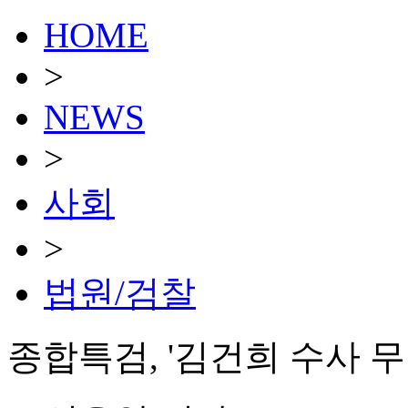
HOME
>
NEWS
>
사회
>
법원/검찰
종합특검, '김건희 수사 