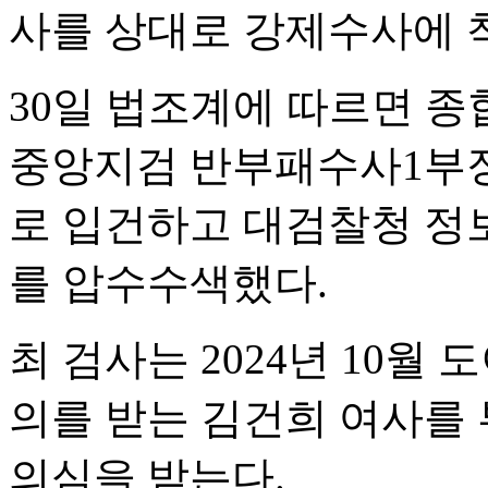
사를 상대로 강제수사에 
30일 법조계에 따르면 종
중앙지검 반부패수사1부장
로 입건하고 대검찰청 정
를 압수수색했다.
최 검사는 2024년 10월
의를 받는 김건희 여사를
의심을 받는다.