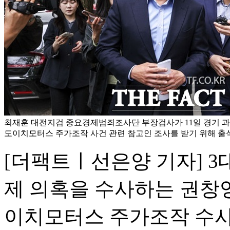
최재훈 대전지검 중요경제범죄조사단 부장검사가 11일 경기 
도이치모터스 주가조작 사건 관련 참고인 조사를 받기 위해 출
[더팩트ㅣ선은양 기자] 3
제 의혹을 수사하는 권창
이치모터스 주가조작 수사