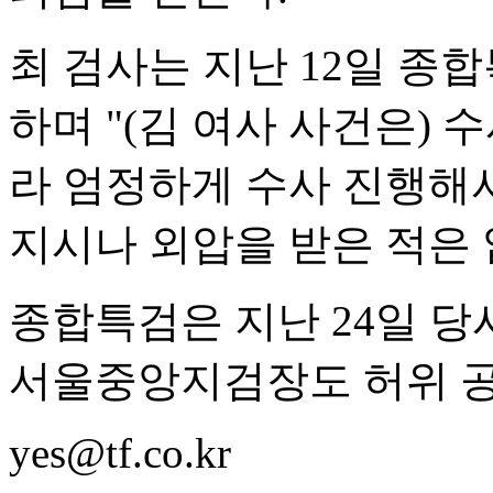
최 검사는 지난 12일 종
하며 "(김 여사 사건은)
라 엄정하게 수사 진행해
지시나 외압을 받은 적은 
종합특검은 지난 24일 당
서울중앙지검장도 허위 공
yes@tf.co.kr