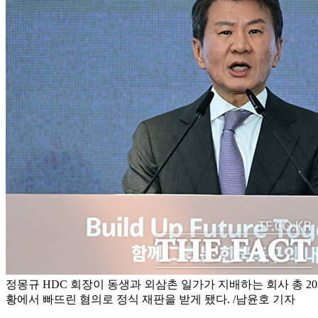
정몽규 HDC 회장이 동생과 외삼촌 일가가 지배하는 회사 총 20
황에서 빠뜨린 혐의로 정식 재판을 받게 됐다. /남윤호 기자