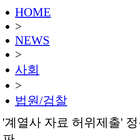
HOME
>
NEWS
>
사회
>
법원/검찰
'계열사 자료 허위제출' 
판