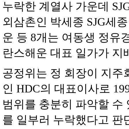
누락한 계열사 가운데 SJ
외삼촌인 박세종 SJG세
운 등 8개는 여동생 정유
란스해운 대표 일가가 지
공정위는 정 회장이 지주회
인 HDC의 대표이사로 1
범위를 충분히 파악할 수 
를 일부러 누락했다고 판