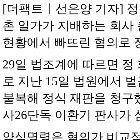
[더팩트ㅣ선은양 기자] 정
촌 일가가 지배하는 회사 
현황에서 빠뜨린 혐의로 정
29일 법조계에 따르면 정
로 지난 15일 법원에서 
불복해 정식 재판을 청구
사26단독 이환기 판사가 
약식명령은 혐의가 비교적