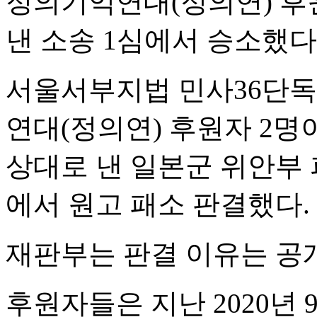
정의기억연대(정의연) 
낸 소송 1심에서 승소했다
서울서부지법 민사36단독
연대(정의연) 후원자 2명
상대로 낸 일본군 위안부 
에서 원고 패소 판결했다.
재판부는 판결 이유는 공
후원자들은 지난 2020년 