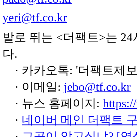
yeri@tf.co.kr
발로 뛰는 <더팩트>는 2
다.
· 카카오톡: '더팩트제보
· 이메일:
jebo@tf.co.kr
· 뉴스 홈페이지:
https:/
·
네이버 메인 더팩트 
·
그곳이 알고싶냐? [영