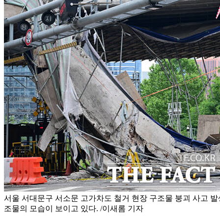
서울 서대문구 서소문 고가차도 철거 현장 구조물 붕괴 사고 발생
조물의 모습이 보이고 있다. /이새롬 기자