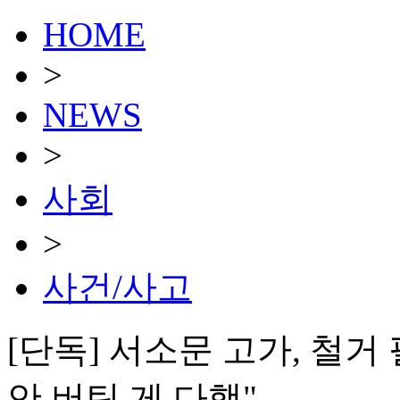
HOME
>
NEWS
>
사회
>
사건/사고
[단독] 서소문 고가, 철거
안 버틴 게 다행"