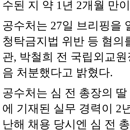
수된 지 약 1년 2개월 만이
공수처는 27일 브리핑을 
청탁금지법 위반 등 혐의를
관, 박철희 전 국립외교
음 처분했다고 밝혔다.
공수처는 심 전 총장의 딸 
에 기재된 실무 경력이 2년
난해 채용 당시엔 심 전 