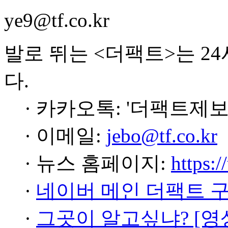
ye9@tf.co.kr
발로 뛰는 <더팩트>는 2
다.
· 카카오톡: '더팩트제보
· 이메일:
jebo@tf.co.kr
· 뉴스 홈페이지:
https:/
·
네이버 메인 더팩트 
·
그곳이 알고싶냐? [영