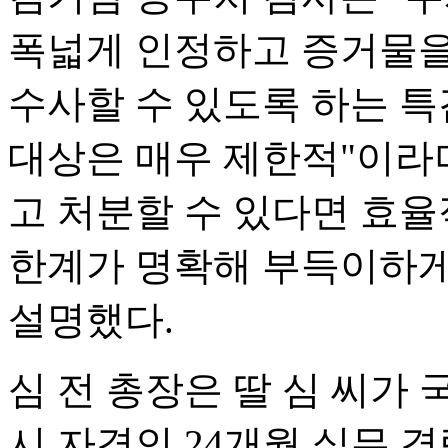
폭넓게 인정하고 증거물을
수사할 수 있도록 하는 
대상은 매우 제한적"이라
고 처분할 수 있다면 효
한계가 명확해 부득이하게
설명했다.
심 전 총장은 딸 심 씨가
시 자격인 24개월 실무 