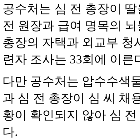
공수처는 심 전 총장이 딸
전 원장과 급여 명목의 뇌
총장의 자택과 외교부 청사
련자 조사는 33회에 이른
다만 공수처는 압수수색물
과 심 전 총장이 심 씨 
황이 확인되지 않아 심 전
다.