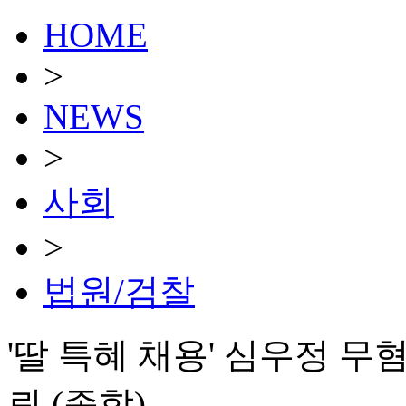
HOME
>
NEWS
>
사회
>
법원/검찰
'딸 특혜 채용' 심우정 
뢰 (종합)