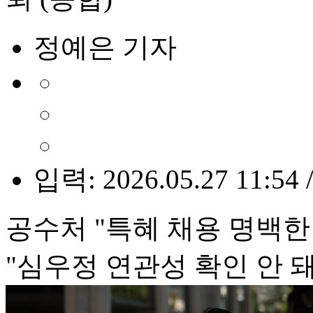
정예은 기자
입력: 2026.05.27 11:54 
공수처 "특혜 채용 명백한
"심우정 연관성 확인 안 