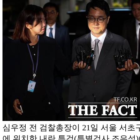
심우정 전 검찰총장이 21일 서울 서
에 위치한 내란 특검(특별검사 조은석