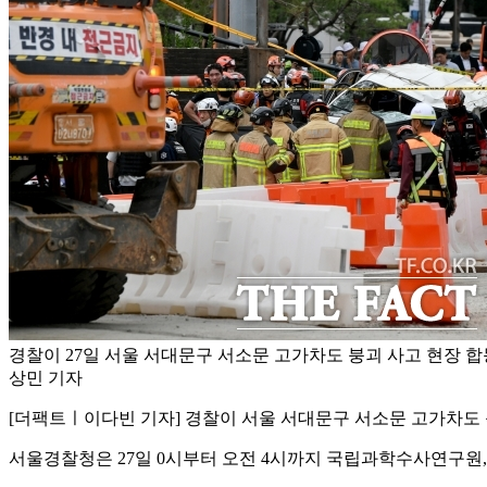
경찰이 27일 서울 서대문구 서소문 고가차도 붕괴 사고 현장 합
상민 기자
[더팩트ㅣ이다빈 기자] 경찰이 서울 서대문구 서소문 고가차도 
서울경찰청은 27일 0시부터 오전 4시까지 국립과학수사연구원