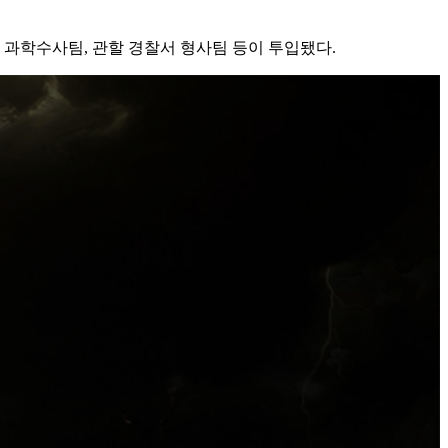
과학수사팀, 관할 경찰서 형사팀 등이 투입됐다.