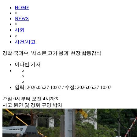
HOME
>
NEWS
>
사회
>
사건/사고
경찰·국과수, '서소문 고가 붕괴' 현장 합동감식
이다빈 기자
입력: 2026.05.27 10:07 / 수정: 2026.05.27 10:07
27일 0시부터 오전 4시까지
사고 원인 및 경위 규명 박차