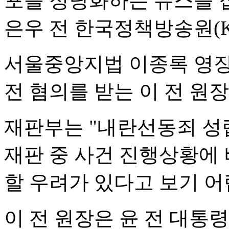
포를 정당화하는 뉴스를 집
은우 전 한국정책방송원(K
서울중앙지법 이종록 영장
전 혐의를 받는 이 전 원
재판부는 "내란선동죄 성
재판 중 사건 진행상황에
할 우려가 있다고 보기 어
이 전 원장은 윤 전 대통