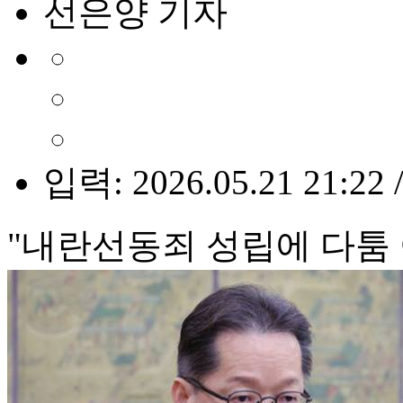
선은양 기자
입력: 2026.05.21 21:22 
"내란선동죄 성립에 다툼 