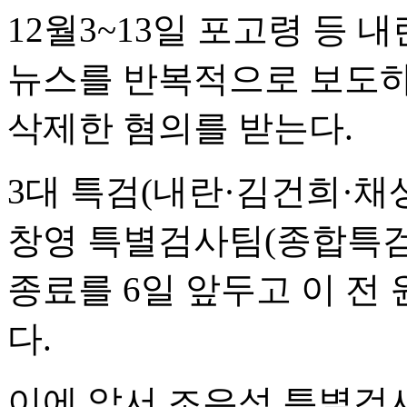
12월3~13일 포고령 등
뉴스를 반복적으로 보도하
삭제한 혐의를 받는다.
3대 특검(내란·김건희·채
창영 특별검사팀(종합특검)
종료를 6일 앞두고 이 전
다.
이에 앞서 조은석 특별검