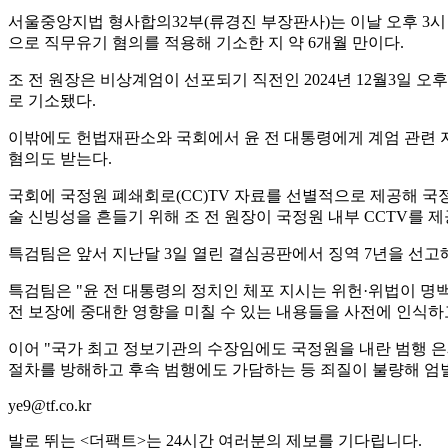
서울중앙지법 형사합의32부(류경진 부장판사)는 이날 오후 3시
으로 직무유기 혐의를 적용해 기소한 지 약 6개월 만이다.
조 전 원장은 비상계엄이 선포되기 직전인 2024년 12월3일 
로 기소됐다.
이밖에도 헌법재판소와 국회에서 윤 전 대통령에게 계엄 관련 지
혐의도 받는다.
국회에 국정원 폐쇄회로(CC)TV 자료를 선별적으로 제공해 국
술 신빙성을 흔들기 위해 조 전 원장이 국정원 내부 CCTV를 제
특검팀은 앞서 지난달 3일 열린 결심공판에서 징역 7년을 선
특검팀은 "윤 전 대통령의 정치인 체포 지시는 위헌·위법이 명
전 보장에 중대한 영향을 미칠 수 있는 내용들을 사전에 인식하
이어 "국가 최고 정보기관의 수장임에도 국정원을 내란 범행 은
절차를 방해하고 후속 범행에도 가담하는 등 죄질이 불량해 엄
ye9@tf.co.kr
발로 뛰는 <더팩트>는 24시간 여러분의 제보를 기다립니다.