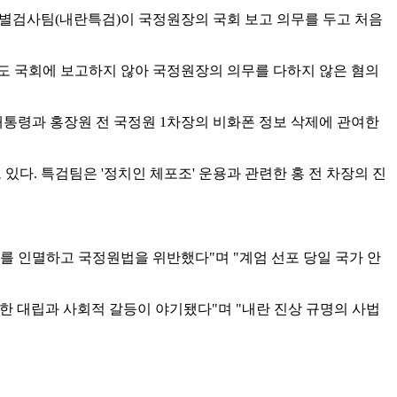
 특별검사팀(내란특검)이 국정원장의 국회 보고 의무를 두고 처음
듣고도 국회에 보고하지 않아 국정원장의 의무를 다하지 않은 혐의
대통령과 홍장원 전 국정원 1차장의 비화폰 정보 삭제에 관여한
다. 특검팀은 '정치인 체포조' 운용과 관련한 홍 전 차장의 진
를 인멸하고 국정원법을 위반했다"며 "계엄 선포 당일 국가 안
한 대립과 사회적 갈등이 야기됐다"며 "내란 진상 규명의 사법