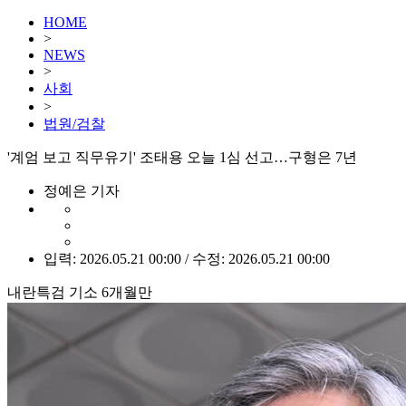
HOME
>
NEWS
>
사회
>
법원/검찰
'계엄 보고 직무유기' 조태용 오늘 1심 선고…구형은 7년
정예은 기자
입력: 2026.05.21 00:00 / 수정: 2026.05.21 00:00
내란특검 기소 6개월만