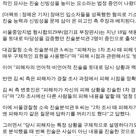
적인 묘사는 진술 신빙성을 높이는 요소라는 법정 증언이 나왔다
[더팩트 | 정예은 기자] 장애인 입소자들을 성폭행한 혐의로
진술 능력과 신빙성을 문제 삼아 온 피고인 측 주장과 배치된다.
서울중앙지법 형사합의29부(엄기표 부장판사)는 지난 18일 색동
을 토대로 타당성을 검증했던 진술분석관 2명이 증인으로 출석
대검찰청 소속 진술분석관 A 씨는 "피해자는 1차 조사 때 피해 당
매우 구체적인 표현을 사용했다"며 "피해 시점과 관련해서도 '
이어 "피해자의 언어적·비언어적 진술을 토대로 당시 상황과 맥
반면 김 씨 측은 피해자가 경찰 조사 과정에서 피해 시점을 정
김 씨 측 변호인은 "피해자가 자신의 피해 상황을 진술한 1차
다"며 "2차 조사에선 다른 사람들의 피해 내용을 말할 때 '엄청 
이에 서울경찰청 소속 진술분석관 B 씨는 "2차 조사 때 피해자
엔 피해자가 같은 질문에 답하기를 꺼리기도 했다"고 답했다.
그러면서 "당시 피해자는 특정 상황을 구체적으로 설명하다가도
로 분석했을 때 번복 진술은 사실이 아닌 내용을 진술한 것으로 