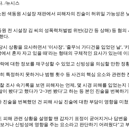
. /뉴시스
 기소된 색동원 시설장 재판에서 피해자의 진술이 허위일 가능성은
원 전 시설장 김 씨의 성폭력처벌법 위반(강간 등 상해) 등 혐의
했다.
시 상황을 묘사하면서 '이사장', '줄무늬 가디건을 입었던 날', 
방에서 혼자 자고 있을 때'라는 형태의 구체적인 묘사가 있는데 
락에 대한 정보를 재구성할 수 있었고 신빙성을 의심할 만한 정황
확히 특정하지 못하거나 범행 횟수 등 사건의 핵심 요소와 관련한
 경찰 조사 속기록을 보면 피해자는 언제, 몇 시경 피해를 입었는
많이 봤다'고 했다가 '2~3번 봤다'고 하는 등 본인 진술을 번복하
가 진술을 번복했던 건 피해 사실 진술에 대한 부담이 영향을 미쳤
 피해 관련 상황을 설명할 땐 갑자기 표정이 굳어지거나 답변을
보거나 신빙성에 영향을 주는 요소라고 판단하기 어려웠다"고 부연했