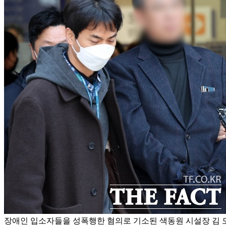
장애인 입소자들을 성폭행한 혐의로 기소된 색동원 시설장 김 