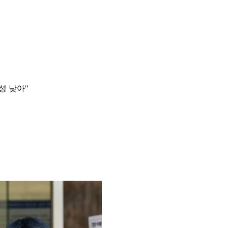
성 낮아"