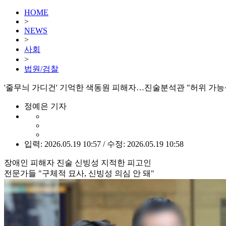
HOME
>
NEWS
>
사회
>
법원/검찰
'줄무늬 가디건' 기억한 색동원 피해자…진술분석관 "허위 가능
정예은 기자
입력: 2026.05.19 10:57 / 수정: 2026.05.19 10:58
장애인 피해자 진술 신빙성 지적한 피고인
전문가들 "구체적 묘사, 신빙성 의심 안 돼"