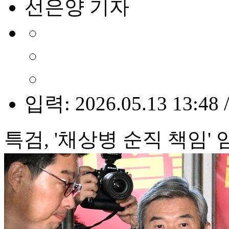
선은양 기자
입력: 2026.05.13 13:48 
특검, '채상병 순직 책임'