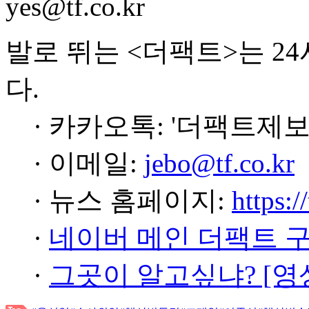
yes@tf.co.kr
발로 뛰는 <더팩트>는 2
다.
· 카카오톡: '더팩트제보
· 이메일:
jebo@tf.co.kr
· 뉴스 홈페이지:
https:/
·
네이버 메인 더팩트 
·
그곳이 알고싶냐? [영