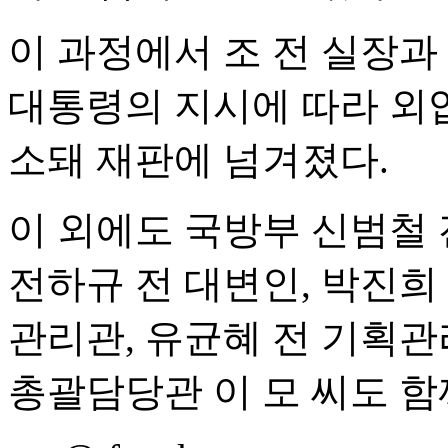
이 과정에서 조 전 실장과
대통령의 지시에 따라 외
소돼 재판에 넘겨졌다.
이 외에도 국방부 신범철 
전하규 전 대변인, 박진희
관리관, 유균혜 전 기획관
총괄담당관 이 모 씨도 함