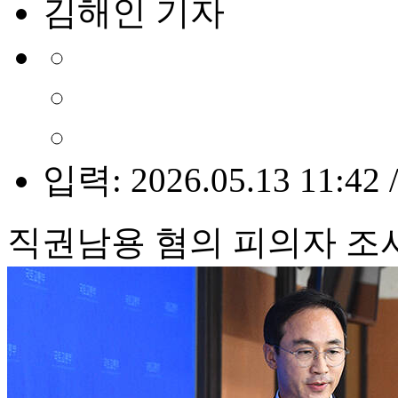
김해인 기자
입력: 2026.05.13 11:42 
직권남용 혐의 피의자 조