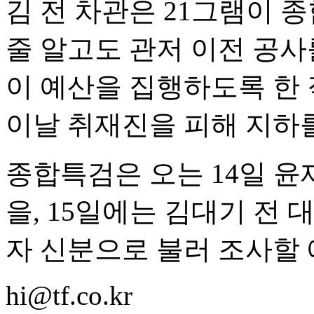
김 전 차관은 21그램이 
줄 알고도 관저 이전 공사
이 예산을 집행하도록 한 
이날 취재진을 피해 지하
종합특검은 오는 14일 
을, 15일에는 김대기 전
자 신분으로 불러 조사할 
hi@tf.co.kr