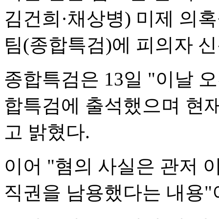
김건희·채상병) 미제 의
팀(종합특검)에 피의자 
종합특검은 13일 "이날 오
합특검에 출석했으며 현재
고 밝혔다.
이어 "혐의 사실은 관저 
직권을 남용했다는 내용"