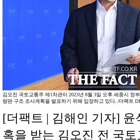
김오진 국토교통주 제1차관이 2023년 8월 3일 오후 세종시 
량판 구조 조사계획을 발표하기 위해 입장하고 있다. /더팩트 D
[더팩트 | 김해인 기자] 
혹을 받는 김오진 전 국토