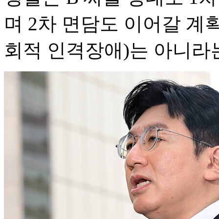
며 2차 면담도 이어갈 계
회적 인격장애)는 아니라