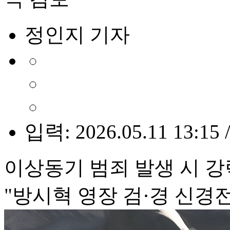
정인지 기자
입력: 2026.05.11 13:15 
이상동기 범죄 발생 시 강
"방시혁 영장 검·경 신경전