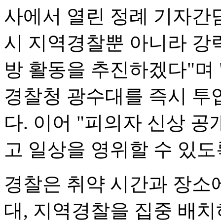
사에서 열린 정례 기자간
시 지역경찰뿐 아니라 강
방 활동을 추진하겠다"며 
경찰청 광수대를 즉시 투
다. 이어 "피의자 신상 
고 일상을 영위할 수 있도
경찰은 취약 시간과 장소
대, 지역경찰을 집중 배