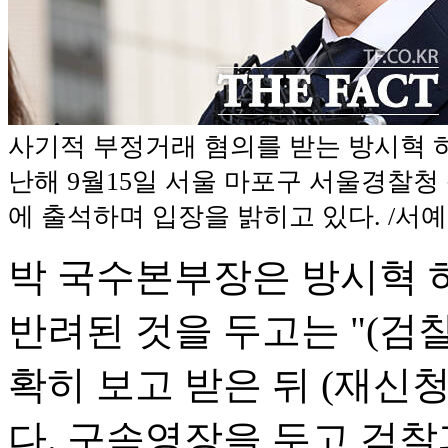
사기적 부정거래 혐의를 받는 방시혁 
난해 9월15일 서울 마포구 서울경찰청
에 출석하며 입장을 밝히고 있다. /서
박 국수본부장은 방시혁 
반려된 것을 두고는 "(검
확히 보고 받은 뒤 (재신
다. 구속영장을 두고 검찰