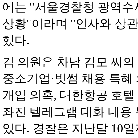
에는 "서울경찰청 광역
상황"이라며 "인사와 상
했다.
김 의원은 차남 김모 씨의
중소기업·빗썸 채용 특혜 
개입 의혹, 대한항공 호텔 
좌진 텔레그램 대화 내용 
있다. 경찰은 지난달 10