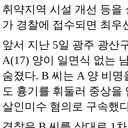
취약지역 시설 개선 등을 
가 경찰에 접수되면 최우
앞서 지난 5일 광주 광산
A(17) 양이 일면식 없는 
숨졌다. B 씨는 A 양 비명
도 흉기를 휘둘러 중상을 
살인미수 혐의로 구속했다
경찰은 B 씨를 상대로 1