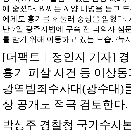
에 숨졌다. B 씨는 A 양 비명을 듣고 도우
에게도 흉기를 휘둘러 중상을 입혔다. 
난 7일 광주지법에 구속 전 피의자 심
를 받기 위해 이동하고 있는 모습. /뉴
[더팩트ㅣ정인지 기자] 
흉기 피살 사건 등 이상동
광역범죄수사대(광수대)를
상 공개도 적극 검토한다.
박성주 경찰청 국가수사본