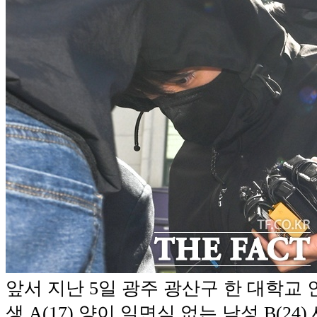
앞서 지난 5일 광주 광산구 한 대학교
생 A(17) 양이 일면식 없는 남성 B(24