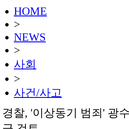
HOME
>
NEWS
>
사회
>
사건/사고
경찰, '이상동기 범죄' 
극 검토