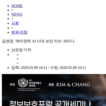
HOME
>
NEWS
>
사회
>
법원/검찰
김앤장, '에이전틱 AI 시대 보안 이슈' 세미나
선은양 기자
입력: 2026.05.08 16:11 / 수정: 2026.05.08 16:11