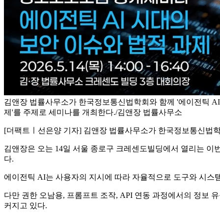
김앤장 법률사무소가 한국정보통신법학회와 함께 '에이전틱 AI
제'를 주제로 세미나를 개최한다./김앤장 법률사무소
[더팩트ㅣ선은양 기자] 김앤장 법률사무소가 한국정보통신법학회와
김앤장은 오는 14일 서울 종로구 크레센도빌딩에서 열리는 이번
다.
에이전틱 AI는 사용자의 지시에 따라 자율적으로 도구와 시스템
다만 권한 오남용, 프롬프트 조작, API 연동 과정에서의 정보
커지고 있다.