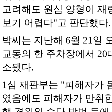
고려해도 원심 양형이 재
보기 어렵다"고 판단했다.
박씨는 지난해 6월 21일 
교동의 한 주차장에서 20
소됐다.
1심 재판부는 "피해자가 
였음에도 피해자가 만취한
행 경위와 수단 방법 등에