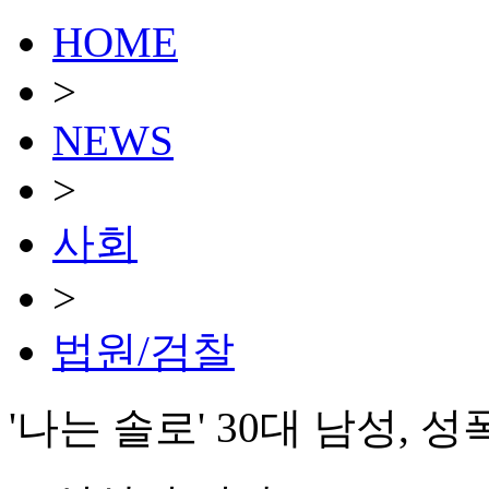
HOME
>
NEWS
>
사회
>
법원/검찰
'나는 솔로' 30대 남성,