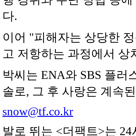
다.
이어 "피해자는 상당한 
고 저항하는 과정에서 상
박씨는 ENA와 SBS 플러
솔로, 그 후 사랑은 계속된
snow@tf.co.kr
발로 뛰는 <더팩트>는 2