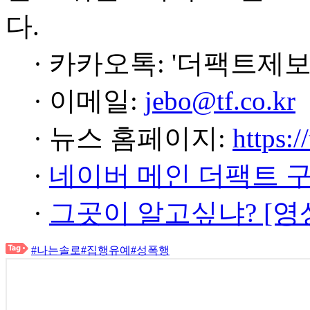
다.
· 카카오톡: '더팩트제보
· 이메일:
jebo@tf.co.kr
· 뉴스 홈페이지:
https:/
·
네이버 메인 더팩트 
·
그곳이 알고싶냐? [영
#나는솔로
#집행유예
#성폭행