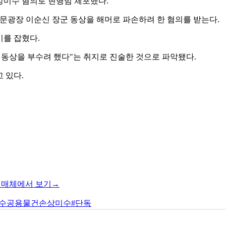
상미수 혐의로 현행범 체포했다.
광화문광장 이순신 장군 동상을 해머로 파손하려 한 혐의를 받는다.
미를 잡혔다.
 동상을 부수려 했다"는 취지로 진술한 것으로 파악됐다.
 있다.
 매체에서 보기→
특수공용물건손상미수
#단독