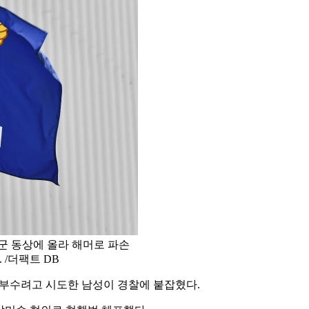
군 동상에 올라 해머로 파손
/더팩트 DB
 부수려고 시도한 남성이 경찰에 붙잡혔다.