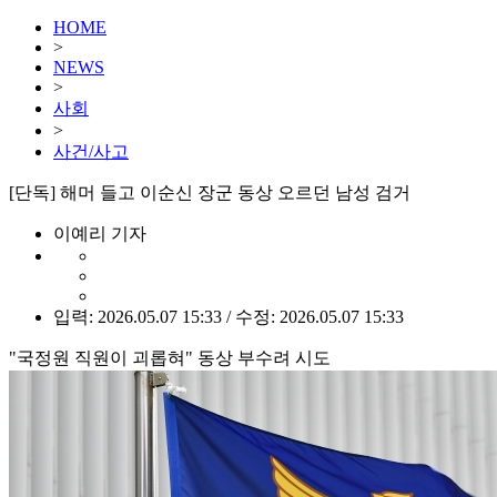
HOME
>
NEWS
>
사회
>
사건/사고
[단독] 해머 들고 이순신 장군 동상 오르던 남성 검거
이예리 기자
입력: 2026.05.07 15:33 / 수정: 2026.05.07 15:33
"국정원 직원이 괴롭혀" 동상 부수려 시도