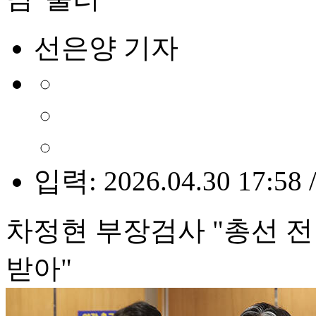
선은양 기자
입력: 2026.04.30 17:58 
차정현 부장검사 "총선 전
받아"