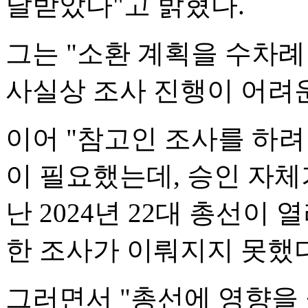
달받았다"고 밝혔다.
그는 "소환 계획을 수차
사실상 조사 진행이 어려
이어 "참고인 조사를 하
이 필요했는데, 승인 자체
난 2024년 22대 총선이
한 조사가 이뤄지지 못했
그러면서 "총선에 영향을 