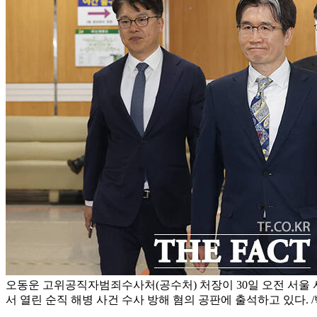
오동운 고위공직자범죄수사처(공수처) 처장이 30일 오전 서
서 열린 순직 해병 사건 수사 방해 혐의 공판에 출석하고 있다. 