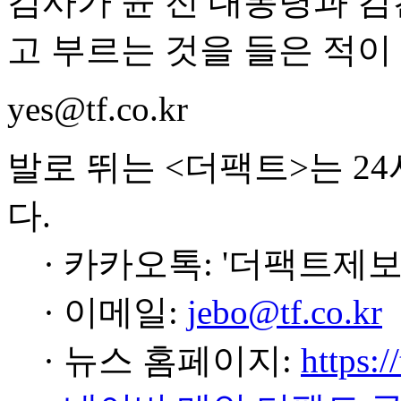
검사가 윤 전 대통령과 김
고 부르는 것을 들은 적이
yes@tf.co.kr
발로 뛰는 <더팩트>는 2
다.
· 카카오톡: '더팩트제보
· 이메일:
jebo@tf.co.kr
· 뉴스 홈페이지:
https:/