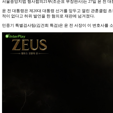
서울중앙지법 형사합의21부(조순표 부장판사)는 27일 윤 전 
윤 전 대통령은 제20대 대통령 선거를 앞두고 열린 관훈클럽
적이 없다고 허위 발언을 한 혐의로 재판에 넘겨졌다.
민중기 특별검사팀(김건희 특검)은 윤 전 서장이 이 변호사를 