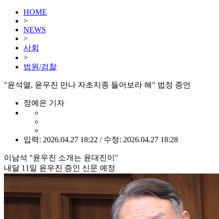
HOME
>
NEWS
>
사회
>
법원/검찰
"윤석열, 윤우진 만나 자초지종 들어보라 해" 법정 증언
정예은 기자
입력: 2026.04.27 18:22 / 수정: 2026.04.27 18:28
이남석 "윤우진 소개는 윤대진이"
내달 11일 윤우진 증인 신문 예정