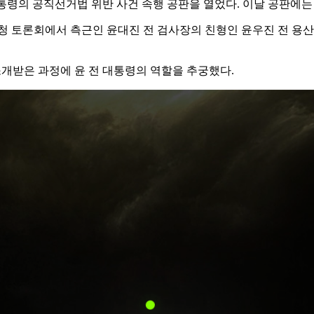
대통령의 공직선거법 위반 사건 속행 공판을 열었다. 이날 공판에
 초청 토론회에서 측근인 윤대진 전 검사장의 친형인 윤우진 전 
소개받은 과정에 윤 전 대통령의 역할을 추궁했다.