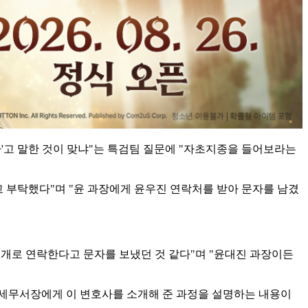
라'고 말한 것이 맞냐"는 특검팀 질문에 "자초지종을 들어보라는
고 부탁했다"며 "윤 과장에게 윤우진 연락처를 받아 문자를 남겼
 소개로 연락한다고 문자를 보냈던 것 같다"며 "윤대진 과장이든
전 세무서장에게 이 변호사를 소개해 준 과정을 설명하는 내용이