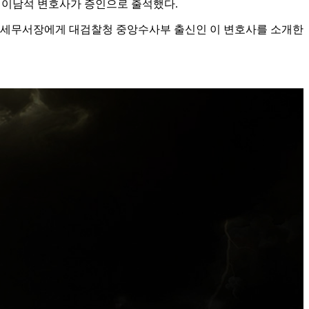
는 이남석 변호사가 증인으로 출석했다.
용산세무서장에게 대검찰청 중앙수사부 출신인 이 변호사를 소개한