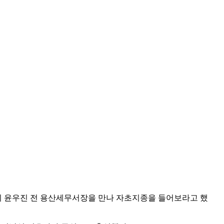
령이 윤우진 전 용산세무서장을 만나 자초지종을 들어보라고 했