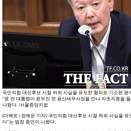
국민의힘 대선후보 시절 허위 사실을 유포한 혐의로 기소된 윤
"윤 전 대통령이 윤우진 전 용산세무서장을 만나 자초지종을 
나왔다. /서울중앙지법
[더팩트 | 정예은 기자] 국민의힘 대선후보 시절 허위 사실을
다"는 법정 증언이 나왔다.