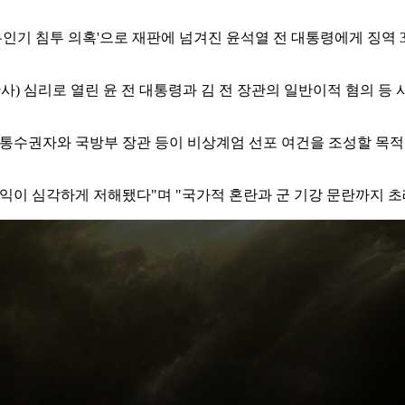
무인기 침투 의혹'으로 재판에 넘겨진 윤석열 전 대통령에게 징역
) 심리로 열린 윤 전 대통령과 김 전 장관의 일반이적 혐의 등 
군통수권자와 국방부 장관 등이 비상계엄 선포 여건을 조성할 목
익이 심각하게 저해됐다"며 "국가적 혼란과 군 기강 문란까지 초