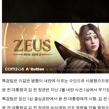
특검팀은 이같은 범행이 내란에 이르는 수단으로 사용됐으므로
윤 전 대통령과 김 전 장관은 지난 2월 내란 사건 1심에서 무기
특검팀은 앞선 1심 결심공판에서 윤 전 대통령에게 사형, 김 
윤 전 대통령과 김 전 장관은 비상계엄 선포 명분을 만들 목적으