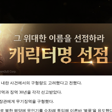
 내란 사건에서의 구형량도 고려했다고 전했다.
징역과 징역 30년을 각각 선고받았다.
전 장관에게 무기징역을 구형했다.
로 북한 평양에 무인기를 수차례 투입해 이른바 '북풍'을 유도했다