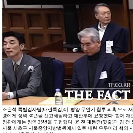
조은석 특별검사팀(내란특검)이 '평양 무인기 침투 의혹'으로 
령에게 징역 30년을 선고해달라고 재판부에 요청했다. 함께 재
장관에게는 징역 25년을 구형했다. 윤 전 대통령(뒷줄)과 김 전 
서울 서초구 서울중앙지방법원에서 열린 내란 우두머리 혐의 사