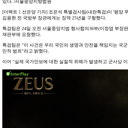
있다. /서울중앙지방법원
[더팩트ㅣ선은양 기자] 조은석 특별검사팀(내란특검)이 '평양 
김용현 전 국방부 장관에게는 징역 25년을 구형했다.
특검팀은 24일 오전 서울중앙지법 형사합의36부(이정엽 부장판사
재판부에 요청했다.
특검팀은 "이 사건은 우리 국민의 생명과 안전을 책임지는 국
민적 범죄"라고 밝혔다.
이어 "실제 국가안보에 대한 실질적 위해가 발생하고 군사상 이