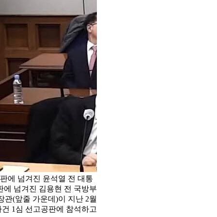
재판에 넘겨진 윤석열 전 대통
판에 넘겨진 김용현 전 국방부
장관(앞줄 가운데)이 지난 2월
건 1심 선고공판에 참석하고