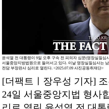
윤석열 전 대통령이 9일 오후 구속 전 피의자 심문(영장실질심사
서울중앙지방법원으로 들어서고 있다. 이날 영장실질심사는 남세
전담 부장판사 심리로 열린다. <2025.07.09 사진공동취재단>
[더팩트ㅣ장우성 기자] 
24일 서울중앙지법 형사합
리로 열린 윤석열 전 대통