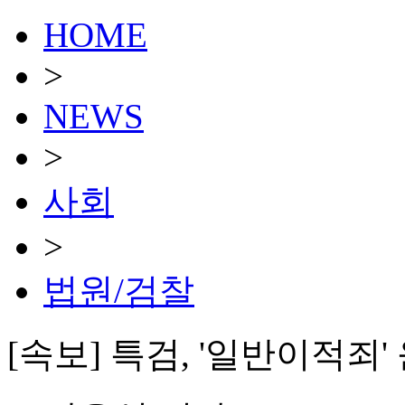
HOME
>
NEWS
>
사회
>
법원/검찰
[속보] 특검, '일반이적죄'