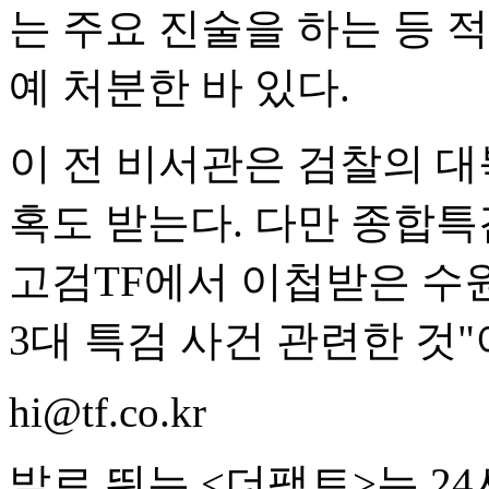
는 주요 진술을 하는 등
예 처분한 바 있다.
이 전 비서관은 검찰의 대
혹도 받는다. 다만 종합특
고검TF에서 이첩받은 수
3대 특검 사건 관련한 것
hi@tf.co.kr
발로 뛰는 <더팩트>는 2