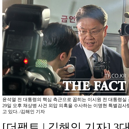
윤석열 전 대통령의 핵심 측근으로 꼽히는 이시원 전 대통령실 공
29일 오후 채상병 사건 외압 의혹을 수사하는 이명현 특별검
고 있다. /김해인 기자
[더팩트 | 김해인 기자] 