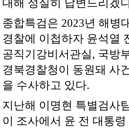
대해 성실히 답변드리겠다
종합특검은 2023년 해병
경찰에 이첩하자 윤석열 
공직기강비서관실, 국방부
경북경찰청이 동원돼 사건
을 수사하고 있다.
지난해 이명현 특별검사팀
이 조사에서 윤 전 대통령