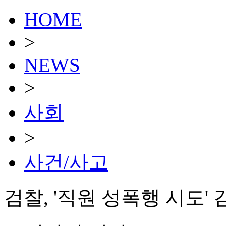
HOME
>
NEWS
>
사회
>
사건/사고
검찰, '직원 성폭행 시도'