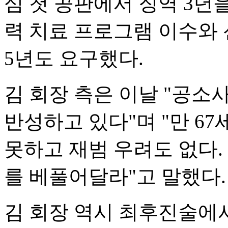
심 첫 공판에서 징역 3년
력 치료 프로그램 이수와 
5년도 요구했다.
김 회장 측은 이날 "공
반성하고 있다"며 "만 6
못하고 재범 우려도 없다.
를 베풀어달라"고 말했다.
김 회장 역시 최후진술에