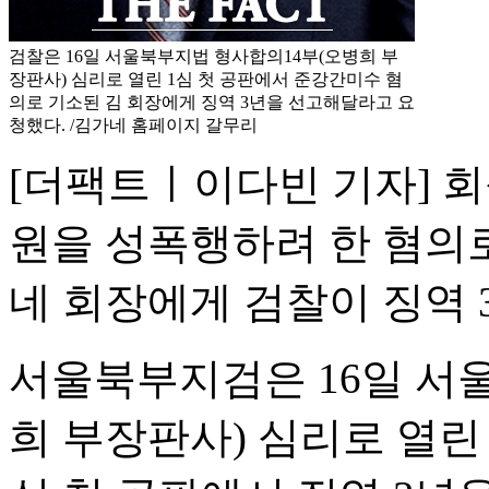
검찰은 16일 서울북부지법 형사합의14부(오병희 부
장판사) 심리로 열린 1심 첫 공판에서 준강간미수 혐
의로 기소된 김 회장에게 징역 3년을 선고해달라고 요
청했다. /김가네 홈페이지 갈무리
[더팩트ㅣ이다빈 기자] 회
원을 성폭행하려 한 혐의
네 회장에게 검찰이 징역 
서울북부지검은 16일 서
희 부장판사) 심리로 열린