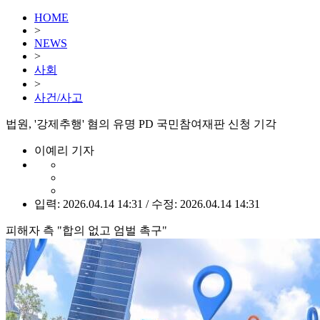
HOME
>
NEWS
>
사회
>
사건/사고
법원, '강제추행' 혐의 유명 PD 국민참여재판 신청 기각
이예리 기자
입력: 2026.04.14 14:31 / 수정: 2026.04.14 14:31
피해자 측 "합의 없고 엄벌 촉구"