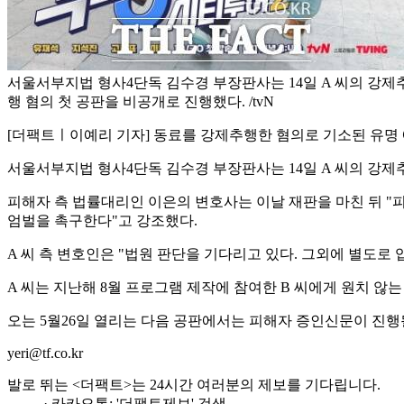
서울서부지법 형사4단독 김수경 부장판사는 14일 A 씨의 강제
행 혐의 첫 공판을 비공개로 진행했다. /tvN
[더팩트ㅣ이예리 기자] 동료를 강제추행한 혐의로 기소된 유명
서울서부지법 형사4단독 김수경 부장판사는 14일 A 씨의 강제
피해자 측 법률대리인 이은의 변호사는 이날 재판을 마친 뒤 "
엄벌을 촉구한다"고 강조했다.
A 씨 측 변호인은 "법원 판단을 기다리고 있다. 그외에 별도로
A 씨는 지난해 8월 프로그램 제작에 참여한 B 씨에게 원치 않는
오는 5월26일 열리는 다음 공판에서는 피해자 증인신문이 진행
yeri@tf.co.kr
발로 뛰는 <더팩트>는 24시간 여러분의 제보를 기다립니다.
· 카카오톡: '더팩트제보' 검색