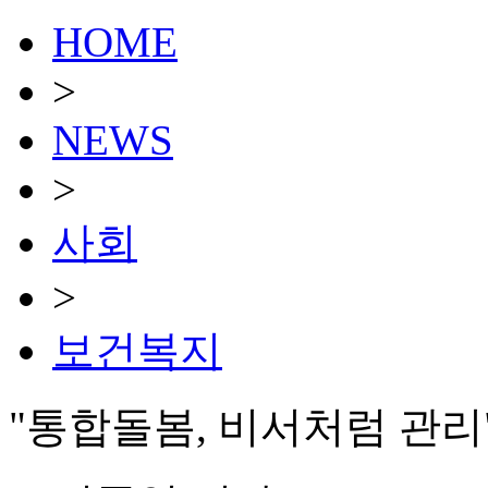
HOME
>
NEWS
>
사회
>
보건복지
"통합돌봄, 비서처럼 관리"