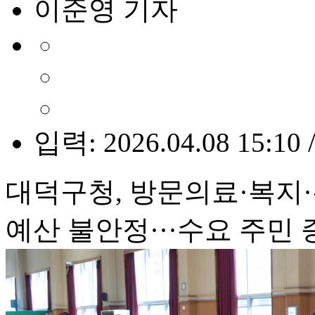
이준영 기자
입력: 2026.04.08 15:10 
대덕구청, 방문의료·복지
예산 불안정···수요 주민 