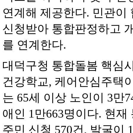
연계해 제공한다. 민관이
신청받아 통합판정하고 개
를 연계한다.
대덕구청 통합돌봄 핵심사
건강학교, 케어안심주택이다
는 65세 이상 노인이 3만74
애인 1만663명이다. 현재
주민 신청 570건, 발굴이 