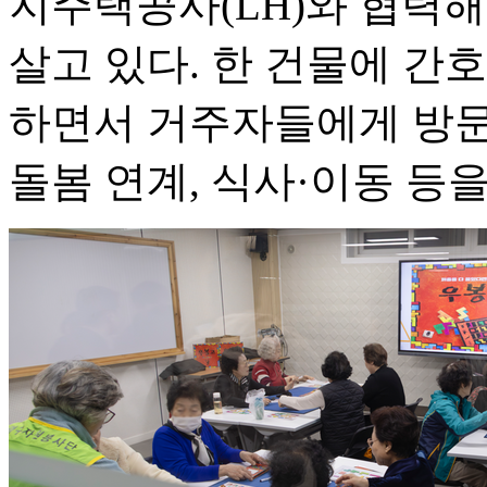
지주택공사(LH)와 협력해 
살고 있다. 한 건물에 간호
하면서 거주자들에게 방문
돌봄 연계, 식사·이동 등