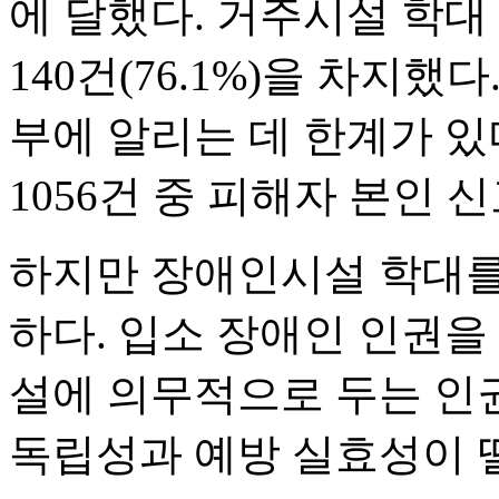
에 달했다. 거주시설 학
140건(76.1%)을 차지
부에 알리는 데 한계가 있
1056건 중 피해자 본인 신고
하지만 장애인시설 학대를
하다. 입소 장애인 인권을
설에 의무적으로 두는 인
독립성과 예방 실효성이 