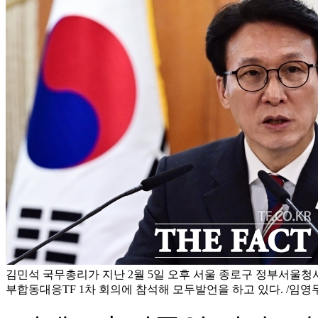
김민석 국무총리가 지난 2월 5일 오후 서울 종로구 정부서울청
부합동대응TF 1차 회의에 참석해 모두발언을 하고 있다. /임영