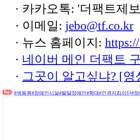
· 카카오톡: '더팩트제보
· 이메일:
jebo@tf.co.kr
· 뉴스 홈페이지:
https:/
·
네이버 메인 더팩트 
·
그곳이 알고싶냐? [영
#색동원
#장애인시설
#발달장애인
#학대
#인권지킴이단
#