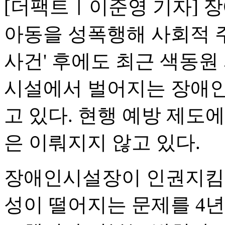
[더팩트ㅣ이준영 기자] 
아동을 성폭행해 사회적 주
사건' 후에도 최근 색동원
시설에서 벌어지는 장애인
고 있다. 현행 예방 제도
은 이뤄지지 않고 있다.
장애인시설장이 인권지킴
성이 떨어지는 문제를 4