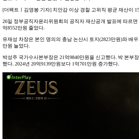
[더팩트ㅣ김영봉 기자] 치안감 이상 경찰 고위직 평균 재산이 1
26일 정부공직자윤리위원회의 공직자 재산공개 발표에 따르면 치안감 
억8552만원 줄었다.
유재성 차장은 본인 명의의 충남 논산시 토지(2823만원)와 배우자 
만원 늘었다.
박성주 국가수사본부장은 21억9840만원을 신고했다. 박 본부장은 
했다. 2024년 20억9139만원보다 1억701만원 증가했다.