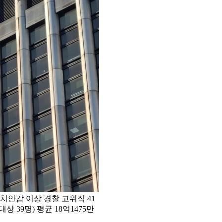
안감 이상 경찰 고위직 41
상 39명) 평균 18억1475만