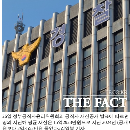
26일 정부공직자윤리위원회의 공직자 재산공개 발표에 따르면 치
명의 지난해 평균 재산은 15억2923만원으로 지난 2024년 (공개 대
원보다 2억8552만원 줄었다./김영봉 기자