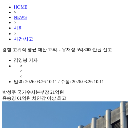
HOME
>
NEWS
>
사회
>
사건/사고
경찰 고위직 평균 재산 15억…유재성 5억8000만원 신고
김영봉 기자
입력: 2026.03.26 10:11 / 수정: 2026.03.26 10:11
박성주 국가수사본부장 21억원
윤승영 61억원 치안감 이상 최고