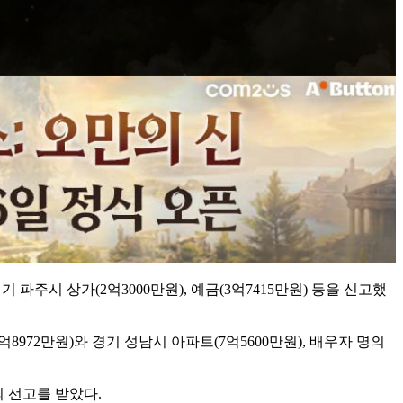
파주시 상가(2억3000만원), 예금(3억7415만원) 등을 신고했
972만원)와 경기 성남시 아파트(7억5600만원), 배우자 명의
죄 선고를 받았다.