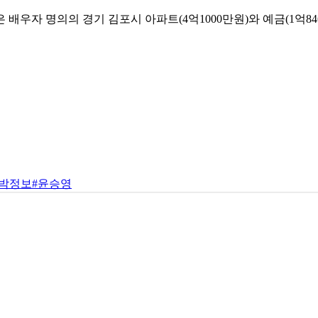
배우자 명의의 경기 김포시 아파트(4억1000만원)와 예금(1억8464
#박정보
#윤승영