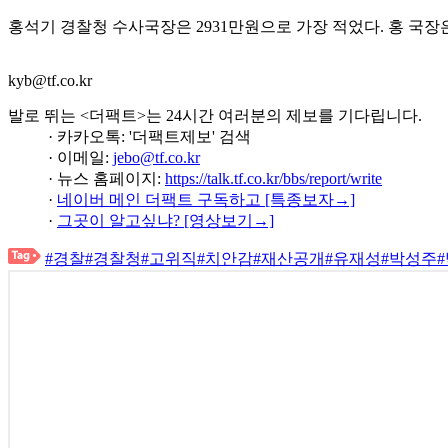
홍석기 경찰청 수사국장은 2931만원으로 가장 적었다. 홍 국장은 
kyb@tf.co.kr
발로 뛰는 <더팩트>는 24시간 여러분의 제보를 기다립니다.
· 카카오톡: '더팩트제보' 검색
· 이메일:
jebo@tf.co.kr
· 뉴스 홈페이지:
https://talk.tf.co.kr/bbs/report/write
·
네이버 메인 더팩트 구독하고 [특종보자→]
·
그곳이 알고싶냐? [영상보기→]
#경찰
#경찰청
#고위직
#치안감
#재산공개
#유재성
#박성주