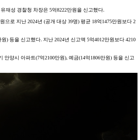
 유재성 경찰청 차장은 5억8222만원을 신고했다.
지난 2024년 (공개 대상 39명) 평균 18억1475만원보다 2
) 등을 신고했다. 지난 2024년 신고액 5억4012만원보다 4210
양시 아파트(7억2100만원), 예금(14억1806만원) 등을 신고