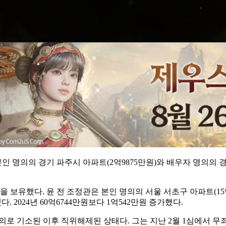
 명의의 경기 파주시 아파트(2억9875만원)와 배우자 명의의 경기 
 보유했다. 윤 전 조정관은 본인 명의의 서울 서초구 아파트(15억8
다. 2024년 60억6744만원보다 1억542만원 증가했다.
혐의로 기소된 이후 직위해제된 상태다. 그는 지난 2월 1심에서 무