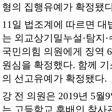
형의 집행유예가 확정됐다
11일 법조계에 따르면 대
는 외교상기밀누설·탐지·
국민의힘 의원에게 징역 
원심을 확정했다. 함께 기
의 선고유예가 확정됐다.
강 전 의원은 2019년 5
는 고등학교 후배인 참사관