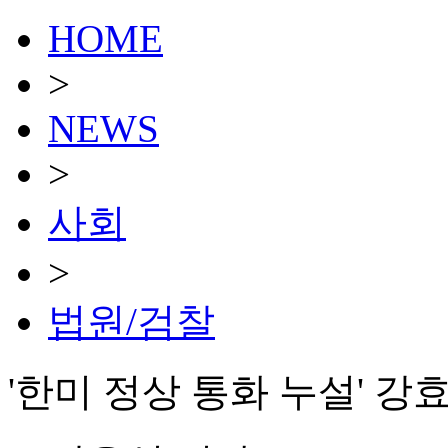
HOME
>
NEWS
>
사회
>
법원/검찰
'한미 정상 통화 누설' 강