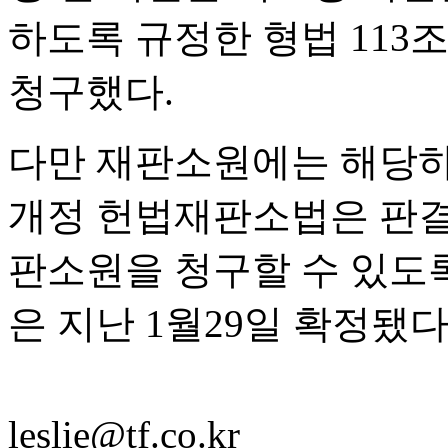
하도록 규정한 형법 113
청구했다.
다만 재판소원에는 해당하
개정 헌법재판소법은 판결이
판소원을 청구할 수 있도록
은 지난 1월29일 확정됐다
leslie@tf.co.kr