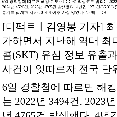
6일 경찰청에 따르면 해킹·디도스(DDoS)·악성코드 범죄는 2022년 3
2024년 4526건, 2025년 4765건 발생했다. 4년간 1271건(36.
통계를 집계한 지난 2014년 이후 가장 많았다. /더팩트 DB
[더팩트ㅣ김영봉 기자] 최근
가하면서 지난해 역대 최다
콤(SKT) 유심 정보 유출
사건이 잇따르자 전국 단
6일 경찰청에 따르면 해킹
는 2022년 3494건, 2023년 
년 4765건 발생했다. 4년간