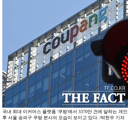
국내 최대 이커머스 플랫폼 '쿠팡'에서 3370만 건에 달하는 개
후 서울 송파구 쿠팡 본사의 모습이 보이고 있다. /박헌우 기자