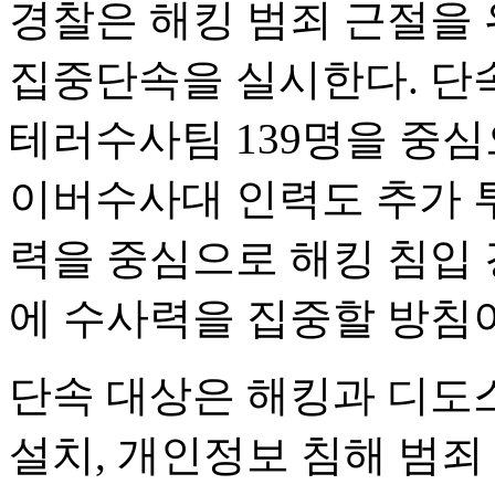
경찰은 해킹 범죄 근절을 
집중단속을 실시한다. 단
테러수사팀 139명을 중심
이버수사대 인력도 추가 투
력을 중심으로 해킹 침입
에 수사력을 집중할 방침
단속 대상은 해킹과 디도스
설치, 개인정보 침해 범죄