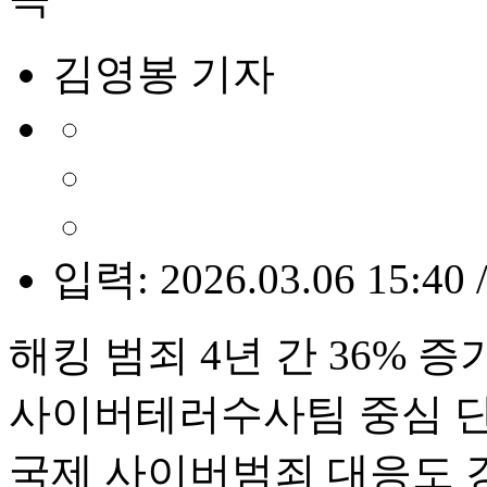
김영봉 기자
입력: 2026.03.06 15:40 
해킹 범죄 4년 간 36% 증
사이버테러수사팀 중심 
국제 사이버범죄 대응도 