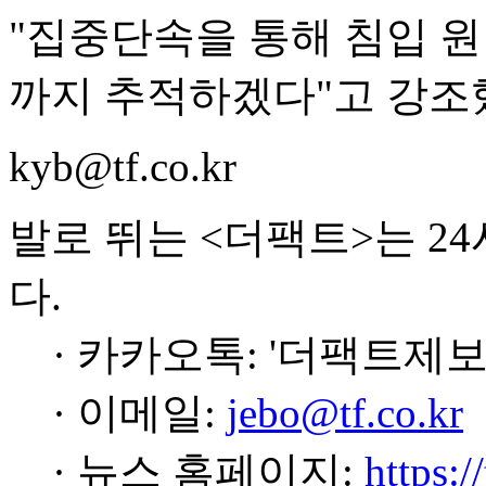
"집중단속을 통해 침입 
까지 추적하겠다"고 강조
kyb@tf.co.kr
발로 뛰는 <더팩트>는 2
다.
· 카카오톡: '더팩트제보
· 이메일:
jebo@tf.co.kr
· 뉴스 홈페이지:
https:/