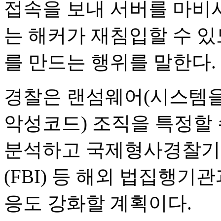
접속을 보내 서버를 마비
는 해커가 재침입할 수 있
를 만드는 행위를 말한다.
경찰은 랜섬웨어(시스템을
악성코드) 조직을 특정할 수
분석하고 국제형사경찰기
(FBI) 등 해외 법집행기
응도 강화할 계획이다.