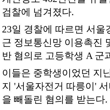
검찰에 넘겨졌다.
23일 경찰에 따르면 서
근 정보통신망 이용촉진 및
반 혐의로 고등학생 A 군
이들은 중학생이었던 지난 2
지 '서울자전거 따릉이' 
을 빼돌린 혐의를 받는다.