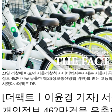
23일 경찰에 따르면 서울경찰청 사이버범죄수사대는 서울시 공공
정보 462만건을 유출한 혐의(정보통신망법 위반)를 받는 고등학생
치했다. /더팩트 DB
[더팩트ㅣ이윤경 기자] 서
개인정보 462만건을 유출