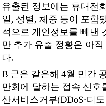
유출된 정보에는 휴대전화 
일, 성별, 체중 등이 포함
적으로 개인정보를 빼낸 것
만 추가 유출 정황은 아직
다.
B 군은 같은해 4월 민간 
만회에 달하는 접속 신호를
산서비스거부(DDoS·디도