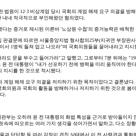
 법원이 12·3 비상계엄 당시 국회의 계엄 해제 요구 의결을 방
재판 내내 적극적으로 부인해왔던 혐의였다.
의했다는 증거로 제시된 이른바 '노상원 수첩'의 증거능력은 배척한
 판결문에 따르면 서울중앙지법 형사합의25부(지귀연 부장판사)는 윤 
이서 1명씩 들쳐 업고 나오라"며 국회의원들을 끌어내라고 지시
쏴서라도 문을 부수고 들어가라"고 말했고, 그로부터 7분 뒤에는 "
 윤 전 대통령이 "내가 선포하기 전에 병력을 미리 움직여야 한다
의 지시를 한 것으로 적시됐다.
 계엄 해제 요구 의결을 저지하기 위한 목적이었다고 결론냈다.
 국회의원과 국회의 활동을 방해하거나 저지하기 위한 것으로 봄
다.
판부는 오히려 윤 전 대통령의 화법 특성을 근거로 받아들이지 않았
릿속에 떠오르는 여러 가지 생각을 섞어가면서 말하고, 다소 장황
움과 답답함 등 여러 감정이 겹친 상태에서 이 전 사령관과 통