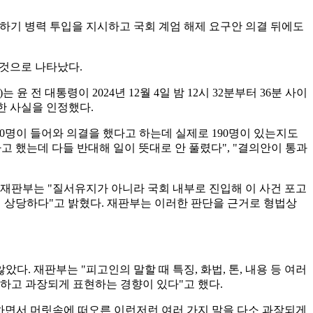
해하기 병력 투입을 지시하고 국회 계엄 해제 요구안 의결 뒤에도
 것으로 나타났다.
전 대통령이 2024년 12월 4일 밤 12시 32분부터 36분 사이
한 사실을 인정했다.
190명이 들어와 의결을 했다고 하는데 실제로 190명이 있는지도
고 했는데 다들 반대해 일이 뜻대로 안 풀렸다", "결의안이 통과
 재판부는 "질서유지가 아니라 국회 내부로 진입해 이 사건 포고
이 상당하다"고 밝혔다. 재판부는 이러한 판단을 근거로 형법상
다. 재판부는 "피고인의 말할 때 특징, 화법, 톤, 내용 등 여러
하고 과장되게 표현하는 경향이 있다"고 했다.
화하면서 머릿속에 떠오른 이런저런 여러 가지 말을 다소 과장되게