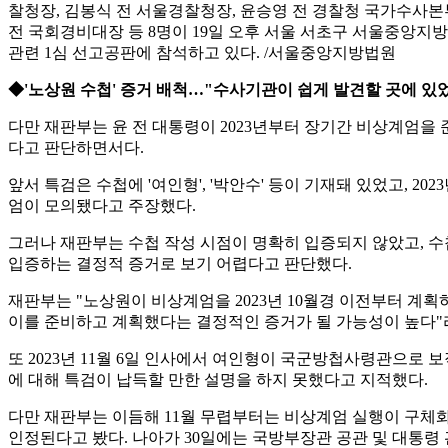
찰청장, 김봉식 전 서울경찰청장, 윤승영 전 경찰청 국가수사
전 국회경비대장 등 8명이 19일 오후 서울 서초구 서울중앙지방
관련 1심 선고공판에 참석하고 있다. /서울중앙지방법원
◆'노상원 수첩' 증거 배척…"수사기관이 쉽게 발견할 곳에 있
다만 재판부는 윤 전 대통령이 2023년부터 장기간 비상계엄을
다고 판단하면서다.
앞서 특검은 수첩에 '여인형', '박안수' 등이 기재돼 있었고, 
엄이 모의됐다고 주장했다.
그러나 재판부는 수첩 작성 시점이 명확히 입증되지 않았고, 수첩
입증하는 결정적 증거로 보기 어렵다고 판단했다.
재판부는 "노상원이 비상계엄을 2023년 10월경 이전부터 계획
이를 준비하고 계획했다는 결정적인 증거가 될 가능성이 높다"라
또 2023년 11월 6일 인사에서 여인형이 국군방첩사령관으로
에 대해 특검이 납득할 만한 설명을 하지 못했다고 지적했다.
다만 재판부는 이듬해 11월 무렵부터는 비상계엄 실행이 구체화
인정된다고 봤다. 나아가 30일에는 국방부장관 공관 및 대통령