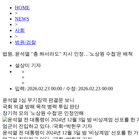
HOME
>
NEWS
>
사회
>
법원/검찰
법원, 윤석열 "총 쏴서라도" 지시 인정…'노상원 수첩'은 배척
설상미 기자
입력: 2026.02.23 00:00 / 수정: 2026.02.23 00:00
윤석열 1심 무기징역 판결문 보니
국회 의결 방해 목적 병력 투입 판단
장기적 모의 '노상원 수첩'은 인정안해
윤석열 전 대통령이 2024년 12월 3일 밤 '비상계엄' 선포를 한