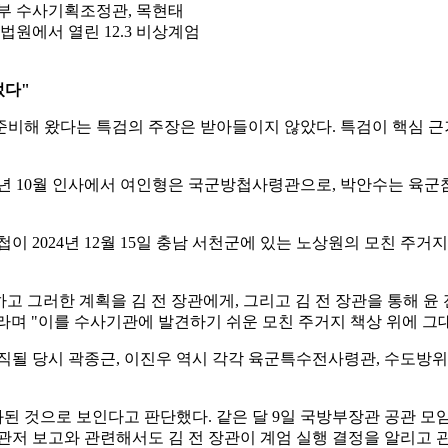
본부 수사기획조정관, 목현태
법원에서 열린 12.3 비상계엄
었다"
 준비해 왔다는 특검의 주장은 받아들이지 않았다. 특검이 핵심 근
2023년 10월 인사에서 여인형은 국군방첩사령관으로, 박안수는 
이 2024년 12월 15일 충남 서천군에 있는 노상원의 모친 주거
하고 그러한 계획을 김 전 장관에게, 그리고 김 전 장관을 통해 윤
며 "이를 수사기관에 발견하기 쉬운 모친 주거지 책상 위에 그대
 보직될 당시 곽종근, 이진우 역시 각각 육군특수전사령관, 수도
된 것으로 보인다고 판단했다. 같은 달 9일 국방부장관 공관 
 관저 보고와 관련해서도 김 전 장관이 계엄 실행 결정을 알리고 