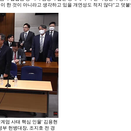
이 한 것이 아니라고 생각하고 있을 개연성도 적지 않다"고 덧붙
비상계엄 사태 핵심 인물' 김용현
령부 헌병대장, 조지호 전 경