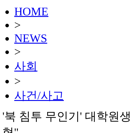
HOME
>
NEWS
>
사회
>
사건/사고
'북 침투 무인기' 대학원
협"