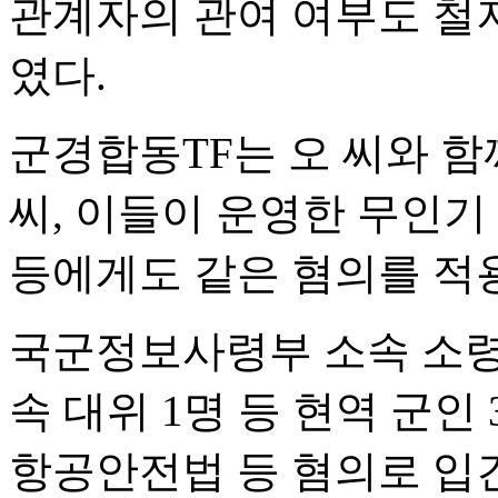
관계자의 관여 여부도 철
였다.
군경합동TF는 오 씨와 함
씨, 이들이 운영한 무인기
등에게도 같은 혐의를 적
국군정보사령부 소속 소령 
속 대위 1명 등 현역 군인
항공안전법 등 혐의로 입