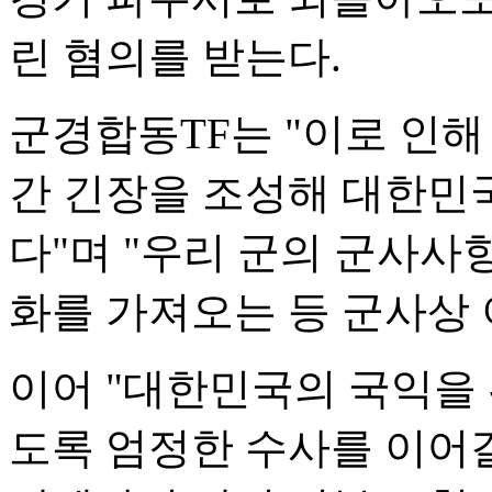
린 혐의를 받는다.
군경합동TF는 "이로 인해
간 긴장을 조성해 대한민
다"며 "우리 군의 군사사
화를 가져오는 등 군사상
이어 "대한민국의 국익을
도록 엄정한 수사를 이어갈