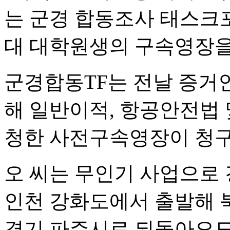
는 군경 합동조사 태스크포
대 대학원생의 구속영장을
군경합동TF는 전날 증거인
해 일반이적, 항공안전법 
청한 사전구속영장이 청구
오 씨는 무인기 사업으로
인천 강화도에서 출발해 
경기 파주시로 되돌아오도