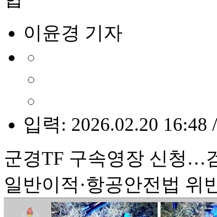
이윤경 기자
입력: 2026.02.20 16:48 
군경TF 구속영장 신청…
일반이적·항공안전법 위반