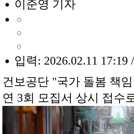
이준영 기자
입력: 2026.02.11 17:19 
건보공단 "국가 돌봄 책임
연 3회 모집서 상시 접수