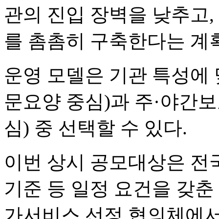
관의 진입 장벽을 낮추고,
를 촘촘히 구축한다는 계
운영 모델은 기관 특성에 
문요양 중심)과 주·야간보
심) 중 선택할 수 있다.
이번 상시 공모대상은 전
기준 등 일정 요건을 갖춘
가서비스 선정 협의체에서 