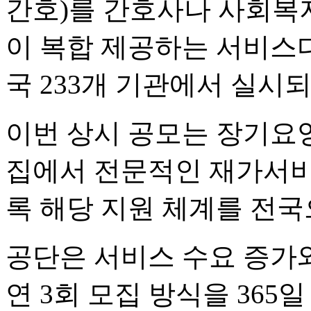
간호)를 간호사나 사회복
이 복합 제공하는 서비스
국 233개 기관에서 실시되
이번 상시 공모는 장기요
집에서 전문적인 재가서비
록 해당 지원 체계를 전국
공단은 서비스 수요 증가
연 3회 모집 방식을 365