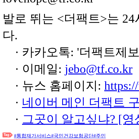
발로 뛰는 <더팩트>는 2
다.
· 카카오톡: '더팩트제보
· 이메일:
jebo@tf.co.kr
· 뉴스 홈페이지:
https:/
·
네이버 메인 더팩트 
·
그곳이 알고싶냐? [영
#통합재가서비스
#국민건강보험공단
#주민