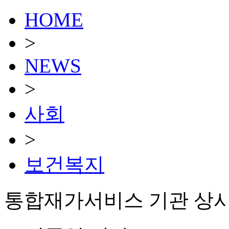
HOME
>
NEWS
>
사회
>
보건복지
통합재가서비스 기관 상