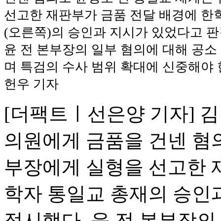
선고한 재판부가 금품 전달 배경에 한
(오른쪽)의 승인과 지시가 있었다고 
윤 전 본부장의 일부 혐의에 대해 공소
며 특검의 수사 범위 확대에 신중해야 
헌우 기자
[더팩트ㅣ선은양 기자] 
의원에게 금품을 건넨 혐
부장에게 실형을 선고한 
학자 통일교 총재의 승인
적시했다. 윤 전 본부장의