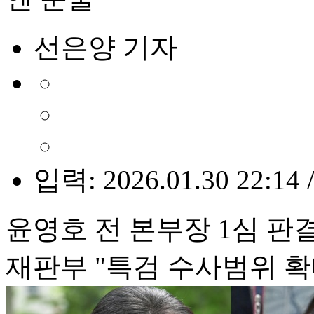
선은양 기자
입력: 2026.01.30 22:14 
윤영호 전 본부장 1심 판
재판부 "특검 수사범위 확