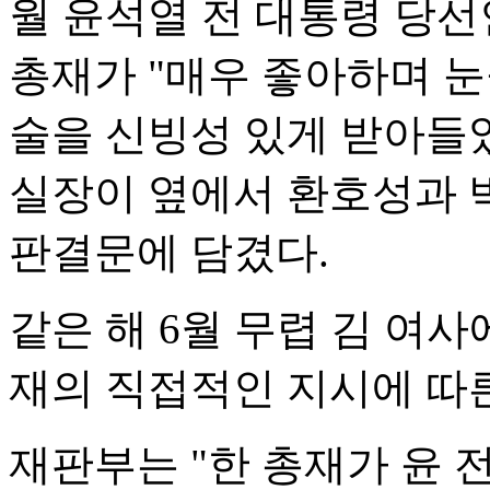
월 윤석열 전 대통령 당선
총재가 "매우 좋아하며 눈
술을 신빙성 있게 받아들였
실장이 옆에서 환호성과 
판결문에 담겼다.
같은 해 6월 무렵 김 여
재의 직접적인 지시에 따
재판부는 "한 총재가 윤 전