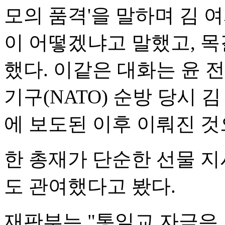
모의 품격'을 말하며 김 
이 어떻겠냐고 말했고, 
했다. 이같은 대화는 윤 
기구(NATO) 순방 당시
에 보도된 이후 이뤄진 것
한 총재가 단순한 선물 지
도 관여했다고 봤다.
재판부는 "통일교 자금