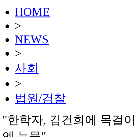
HOME
>
NEWS
>
사회
>
법원/검찰
"한학자, 김건희에 목걸
엔 눈물"