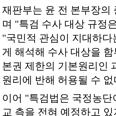
재판부는 윤 전 본부장의
며 "특검 수사 대상 규정
"국민적 관심이 지대하다
게 해석해 수사 대상을 함
본권 제한의 기본원리인 
원리에 반해 허용될 수 없
이어 "특검법은 국정농단
교 측을 전혀 예정하고 있