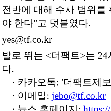
전반에 대해 수사 범위를
야 한다"고 덧붙였다.
yes@tf.co.kr
발로 뛰는 <더팩트>는 2
다.
· 카카오톡: '더팩트제보
· 이메일:
jebo@tf.co.kr
· 뉴스 홈페이지:
https:/