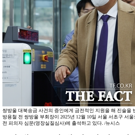
쌍방울 대북송금 사건의 증인에게 금전적인 지원을 해 진술을 
방용철 전 쌍방울 부회장이 2025년 12월 10일 서울 서초구
전 피의자 심문(영장실질심사)에 출석하고 있다. /뉴시스