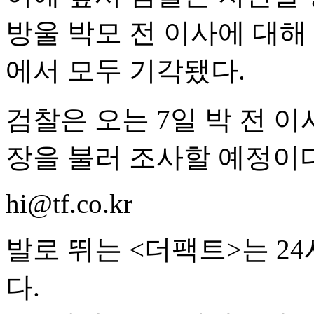
방울 박모 전 이사에 대해
에서 모두 기각됐다.
검찰은 오는 7일 박 전 이
장을 불러 조사할 예정이다
hi@tf.co.kr
발로 뛰는 <더팩트>는 2
다.