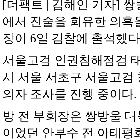
[더팩트 | 김해인 기자] 
에서 진술을 회유한 의혹을
장이 6일 검찰에 출석했다
서울고검 인권침해점검 태스
시 서울 서초구 서울고검 
의자 조사를 진행 중이다.
방 전 부회장은 쌍방울 대
이었던 안부수 전 아태평