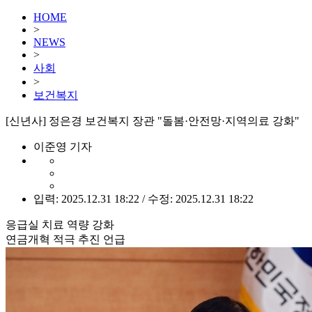
HOME
>
NEWS
>
사회
>
보건복지
[신년사] 정은경 보건복지 장관 "돌봄·안전망·지역의료 강화"
이준영 기자
입력: 2025.12.31 18:22 / 수정: 2025.12.31 18:22
응급실 치료 역량 강화
연금개혁 적극 추진 언급