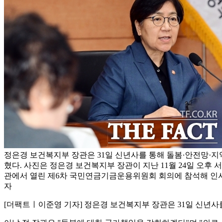
정은경 보건복지부 장관은 31일 신년사를 통해 돌봄·안전망·
혔다. 사진은 정은경 보건복지부 장관이 지난 11월 24일 오후
관에서 열린 제6차 국민연금기금운용위원회 회의에 참석해 인사말
자
[더팩트ㅣ이준영 기자] 정은경 보건복지부 장관은 31일 신년사