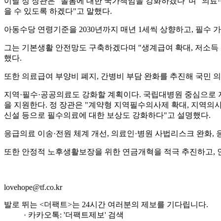
이날 정 장관은 "돌봄에 대한 국가책임을 강화하겠다"며 "의료
을 수 있도록 하겠다"고 말했다.
아동수당 연령기준을 2030년까지 매년 1세씩 상향하고, 필수
그는 기본생활 안전망도 구축하겠다며 "생계급여 확대, 저소득 
했다.
또한 의료급여 부양비 폐지, 간병비 부담 완화를 추진해 국민 
지역·필수·공공의료도 강화할 계획이다. 국립대병원 중심으로 
을 지원한다. 정 장관은 "계약형 지역필수의사제 확대, 지역
신설 등으로 필수의료에 대한 보상도 강화하다"고 설명했다.
응급의료 이송·전원 체계 개선, 의료인·병원 사법리스크 완화, 
또한 안정적 노후생활보장을 위한 연금개혁을 적극 추진하고,
lovehope@tf.co.kr
발로 뛰는 <더팩트>는 24시간 여러분의 제보를 기다립니다.
· 카카오톡: '더팩트제보' 검색