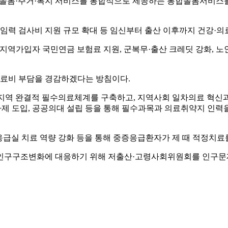
·돌봄·주거·복지 서비스를 통합적으로 제공하는 통합돌봄서비스를 2
 가임력 검사비 지원 규모 확대 등 임신부터 출산 이후까지 건강
지역가입자 국민연금 보험료 지원, 군복무·출산 크레딧 강화, 노
의료비 부담을 경감하겠다는 방침이다.
지역 완결적 필수의료체계를 구축하고, 지역사회 일차의료 혁신과
의사제 도입, 공공의대 설립 등을 통해 필수과목과 의료취약지 인
응급실 치료 역량 강화 등을 통해 중증응급환자가 제 때 적정치료
 인구구조변화에 대응하기 위해 저출산·고령사회위원회를 인구문