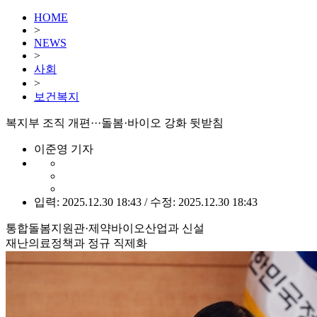
HOME
>
NEWS
>
사회
>
보건복지
복지부 조직 개편···돌봄·바이오 강화 뒷받침
이준영 기자
입력: 2025.12.30 18:43 / 수정: 2025.12.30 18:43
통합돌봄지원관·제약바이오산업과 신설
재난의료정책과 정규 직제화