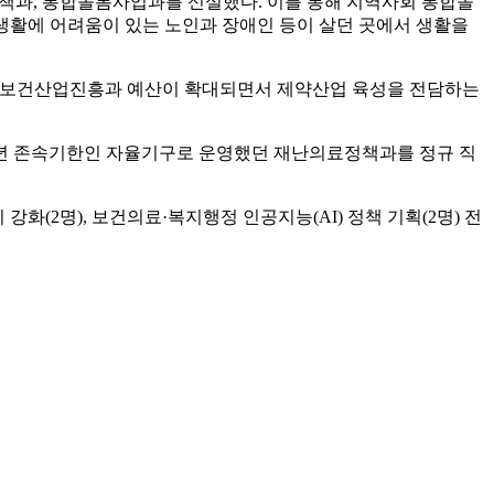
책과, 통합돌봄사업과를 신설했다. 이를 통해 지역사회 통합돌
생생활에 어려움이 있는 노인과 장애인 등이 살던 곳에서 생활을
던 보건산업진흥과 예산이 확대되면서 제약산업 육성을 전담하는
 1년 존속기한인 자율기구로 운영했던 재난의료정책과를 정규 직
(2명), 보건의료·복지행정 인공지능(AI) 정책 기획(2명) 전