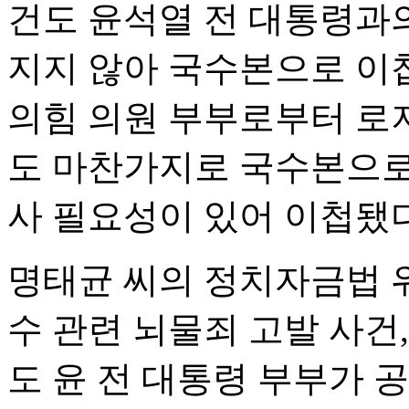
건도 윤석열 전 대통령과의
지지 않아 국수본으로 이첩
의힘 의원 부부로부터 로
도 마찬가지로 국수본으로 
사 필요성이 있어 이첩됐다
명태균 씨의 정치자금법 
수 관련 뇌물죄 고발 사건
도 윤 전 대통령 부부가 