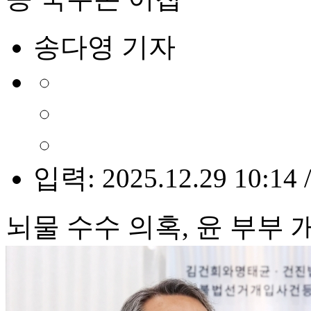
송다영 기자
입력: 2025.12.29 10:14 
뇌물 수수 의혹, 윤 부부 