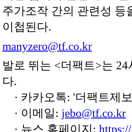
주가조작 간의 관련성 등
이첩된다.
manyzero@tf.co.kr
발로 뛰는 <더팩트>는 2
다.
· 카카오톡: '더팩트제보
· 이메일:
jebo@tf.co.kr
· 뉴스 홈페이지:
https:/