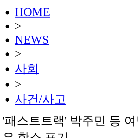
HOME
>
NEWS
>
사회
>
사건/사고
'패스트트랙' 박주민 등 
은 항소 포기