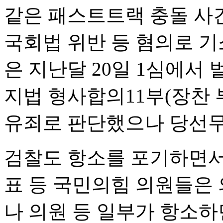
같은 패스트트랙 충돌 사
국회법 위반 등 혐의로 기
은 지난달 20일 1심에서
지법 형사합의11부(장찬
유죄로 판단했으나 당선무
검찰도 항소를 포기하면서
표 등 국민의힘 의원들은 
나 의원 등 일부가 항소