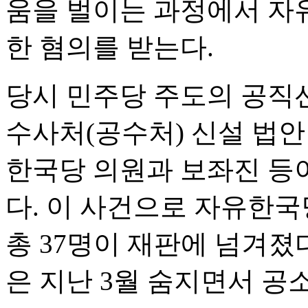
움을 벌이는 과정에서 자
한 혐의를 받는다.
당시 민주당 주도의 공직
수사처(공수처) 신설 법
한국당 의원과 보좌진 등
다. 이 사건으로 자유한국당 
총 37명이 재판에 넘겨졌
은 지난 3월 숨지면서 공