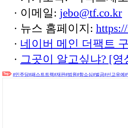
· 이메일:
jebo@tf.co.kr
· 뉴스 홈페이지:
https:/
·
네이버 메인 더팩트 
·
그곳이 알고싶냐? [영
#민주당
#패스트트랙
#재판
#법원
#항소심
#벌금
#선고유예