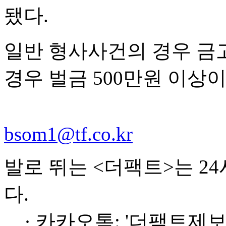
됐다.
일반 형사사건의 경우 금고
경우 벌금 500만원 이상
bsom1@tf.co.kr
발로 뛰는 <더팩트>는 2
다.
· 카카오톡: '더팩트제보