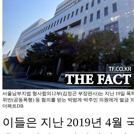
서울남부지법 형사합의12부(김정곤 부장판사)는 지난 19일 폭
위반(공동폭행) 등 혐의를 받는 박범계·박주민 의원에게 벌금 30
더팩트DB
이들은 지난 2019년 4월