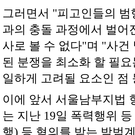
그러면서 "피고인들의 범
과의 충돌 과정에서 벌어
사로 볼 수 없다"며 "사
된 분쟁을 최소화 할 필요
일하게 고려될 요소인 점 
이에 앞서 서울남부지법 
는 지난 19일 폭력행위 
행) 등 혐의를 받는 박범계