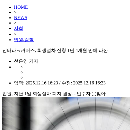
HOME
>
NEWS
>
사회
>
법원/검찰
인터파크커머스, 회생절차 신청 1년 4개월 만에 파산
선은양 기자
입력: 2025.12.16 16:23 / 수정: 2025.12.16 16:23
법원, 지난 1일 회생절차 폐지 결정…인수자 못찾아