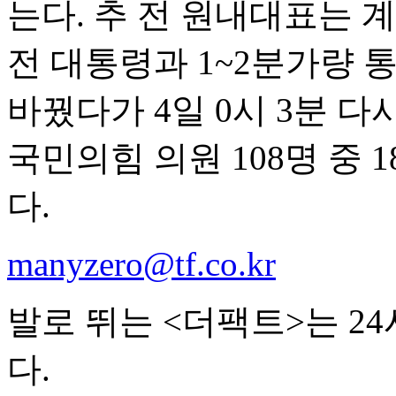
는다. 추 전 원내대표는 계
전 대통령과 1~2분가량 통
바꿨다가 4일 0시 3분 다
국민의힘 의원 108명 중 
다.
manyzero@tf.co.kr
발로 뛰는 <더팩트>는 2
다.