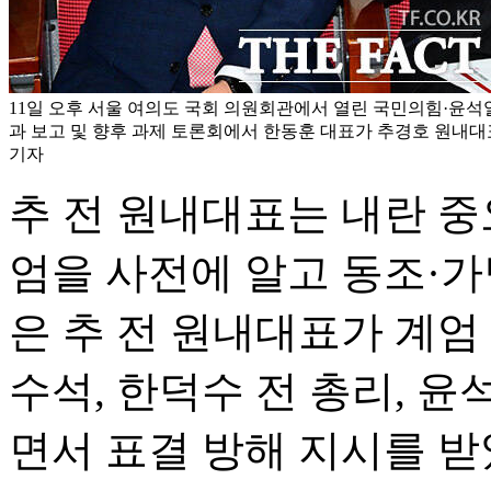
11일 오후 서울 여의도 국회 의원회관에서 열린 국민의힘·윤석
과 보고 및 향후 과제 토론회에서 한동훈 대표가 추경호 원내대
기자
추 전 원내대표는 내란 중
엄을 사전에 알고 동조·
은 추 전 원내대표가 계엄
수석, 한덕수 전 총리, 
면서 표결 방해 지시를 받