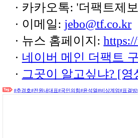
· 카카오톡: '더팩트제보
· 이메일:
jebo@tf.co.kr
· 뉴스 홈페이지:
https:/
·
네이버 메인 더팩트 
·
그곳이 알고싶냐? [영
#추경호
#전원내대표
#국민의힘
#윤석열
#비상계엄
#표결