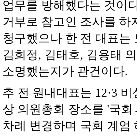
업무를 방해했다는 것이다.
거부로 참고인 조사를 하지
청구했으나 한 전 대표는 
김희정, 김태호, 김용태 
소명했는지가 관건이다.
추 전 원내대표는 12·3 
상 의원총회 장소를 '국
차례 변경하며 국회 계엄 