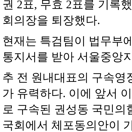
권 2표, 무효 2표를 기록
회의장을 퇴장했다.
현재는 특검팀이 법무부에
통지서를 받아 서울중앙지
추 전 원내대표의 구속영장
가 유력하다. 이에 앞서 
로 구속된 권성동 국민의힘 
국회에서 체포동의안이 가결