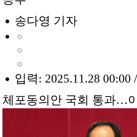
송다영 기자
입력: 2025.11.28 00:00 
체포동의안 국회 통과…이