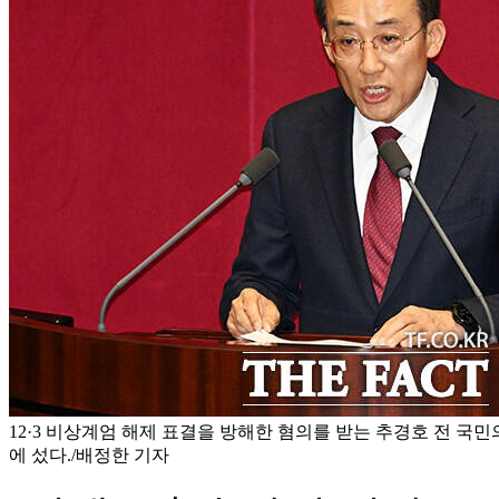
12·3 비상계엄 해제 표결을 방해한 혐의를 받는 추경호 전 국
에 섰다./배정한 기자