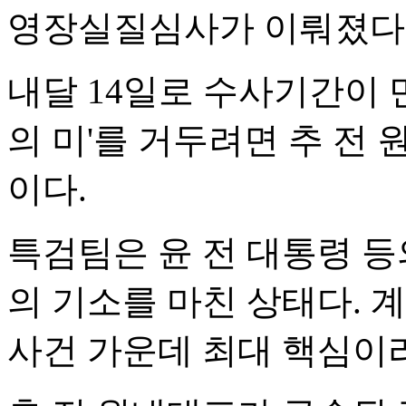
영장실질심사가 이뤄졌다
내달 14일로 수사기간이
의 미'를 거두려면 추 전
이다.
특검팀은 윤 전 대통령 등
의 기소를 마친 상태다. 
사건 가운데 최대 핵심이라