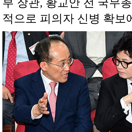
부 장관, 황교안 전 국무
적으로 피의자 신병 확보