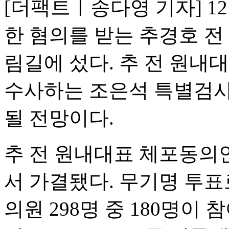
[더팩트ㅣ송다영 기자] 1
한 혐의를 받는 추경호 전
림길에 섰다. 추 전 원내
수사하는 조은석 특별검사
될 전망이다.
추 전 원내대표 체포동의안
서 가결됐다. 무기명 투표
의원 298명 중 180명이 참