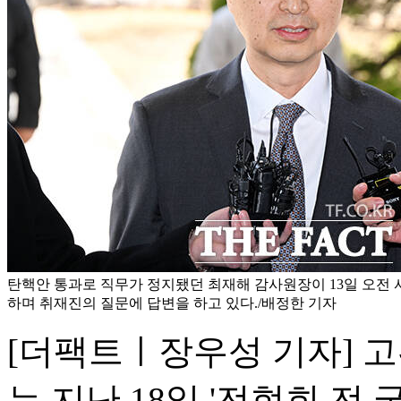
탄핵안 통과로 직무가 정지됐던 최재해 감사원장이 13일 오전
하며 취재진의 질문에 답변을 하고 있다./배정한 기자
[더팩트ㅣ장우성 기자] 
는 지난 18일 '전현희 