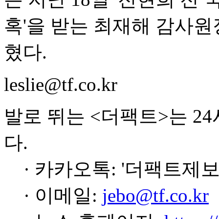
혹'을 받는 최재해 감사원
혔다.
leslie@tf.co.kr
발로 뛰는 <더팩트>는 2
다.
· 카카오톡: '더팩트제보
· 이메일:
jebo@tf.co.kr