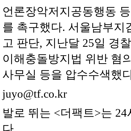
언론장악저지공동행동 등 
를 촉구했다. 서울남부지
고 판단, 지난달 25일 
이해충돌방지법 위반 혐의
사무실 등을 압수수색했다
juyo@tf.co.kr
발로 뛰는 <더팩트>는 2
다.