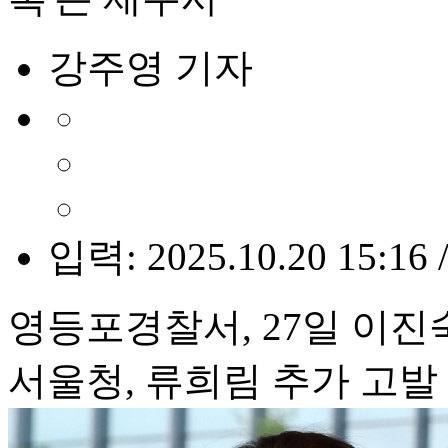
강주영 기자
입력: 2025.10.20 15:16 
영등포경찰서, 27일 이진
서울청, 류희림 추가 고발