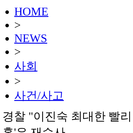
HOME
>
NEWS
>
사회
>
사건/사고
경찰 "이진숙 최대한 빨리
혹'은 재수사