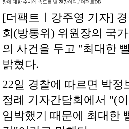
장에 대한 수사에 속도를 낼 전망이다./ 더팩트DB
[더팩트ㅣ강주영 기자] 
회(방통위) 위원장의 국
의 사건을 두고 "최대한 
밝혔다.
22일 경찰에 따르면 박
정례 기자간담회에서 "(이
임박했기 때문에 최대한 