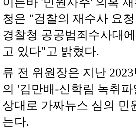
이른바 '민원사주' 의혹 
청은 "검찰의 재수사 요청
경찰청 공공범죄수사대에 
고 있다"고 밝혔다.
류 전 위원장은 지난 202
의 '김만배-신학림 녹취파
상대로 가짜뉴스 심의 민
는다.