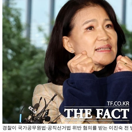
경찰이 국가공무원법·공직선거법 위반 혐의를 받는 이진숙 전 