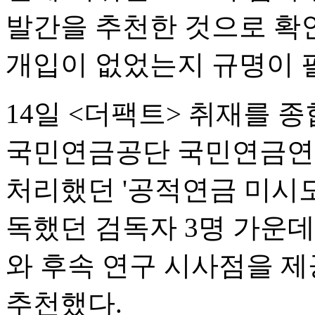
발간을 추천한 것으로 확
개입이 없었는지 규명이 
14일 <더팩트> 취재를 
국민연금공단 국민연금연구
처리했던 '공적연금 미시
독했던 검독자 3명 가운데
와 후속 연구 시사점을 제
추천했다.