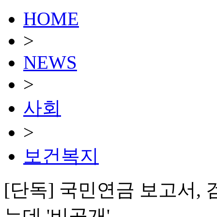
HOME
>
NEWS
>
사회
>
보건복지
[단독] 국민연금 보고서, 
는데 '비공개'