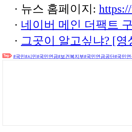
· 뉴스 홈페이지:
https:/
·
네이버 메인 더팩트 
·
그곳이 알고싶냐? [영
#국민
#시민
#국민연금
#보건복지부
#국민연금공단
#국민