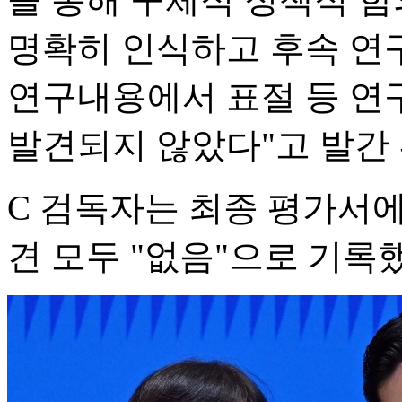
명확히 인식하고 후속 연구
연구내용에서 표절 등 연
발견되지 않았다"고 발간 
C 검독자는 최종 평가서에
견 모두 "없음"으로 기록