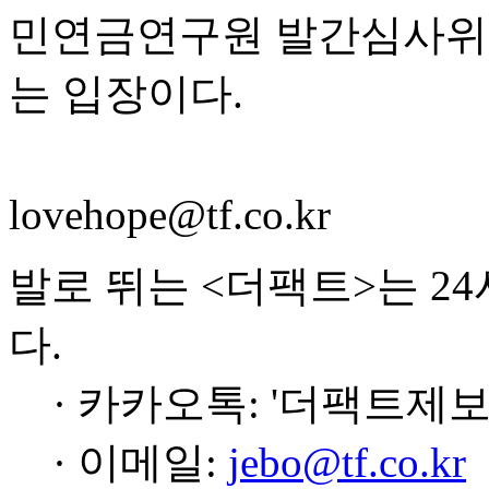
민연금연구원 발간심사위
는 입장이다.
lovehope@tf.co.kr
발로 뛰는 <더팩트>는 2
다.
· 카카오톡: '더팩트제보
· 이메일:
jebo@tf.co.kr