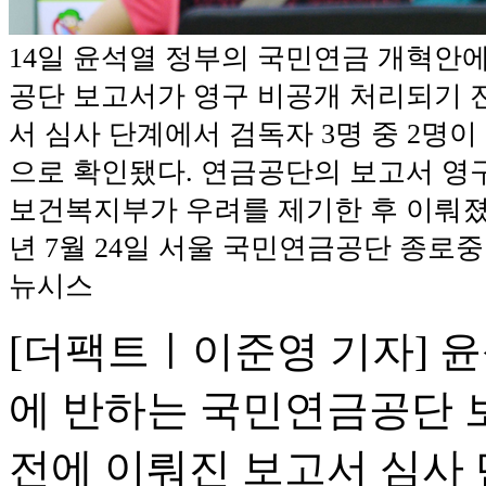
14일 윤석열 정부의 국민연금 개혁안
공단 보고서가 영구 비공개 처리되기 
서 심사 단계에서 검독자 3명 중 2명이
으로 확인됐다. 연금공단의 보고서 영
보건복지부가 우려를 제기한 후 이뤄졌다
년 7월 24일 서울 국민연금공단 종로중
뉴시스
[더팩트ㅣ이준영 기자] 
에 반하는 국민연금공단 
전에 이뤄진 보고서 심사 