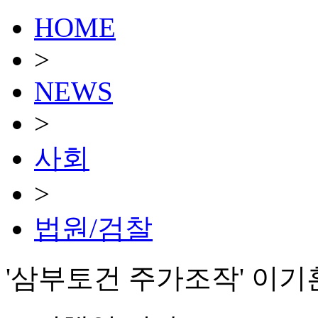
HOME
>
NEWS
>
사회
>
법원/검찰
'삼부토건 주가조작' 이기