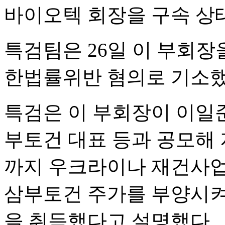
바이오텍 회장을 구속 상
특검팀은 26일 이 부회
한법률위반 혐의로 기소했
특검은 이 부회장이 이일준
부토건 대표 등과 공모해 지
까지 우크라이나 재건사업
삼부토건 주가를 부양시켜 
을 취득했다고 설명했다.