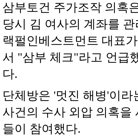
삼부토건 주가조작 의혹은
당시 김 여사의 계좌를 관
랙펄인베스트먼트 대표가 2
서 "삼부 체크"라고 언
다.
단체방은 '멋진 해병'이
사건의 수사 외압 의혹을
들이 참여했다.