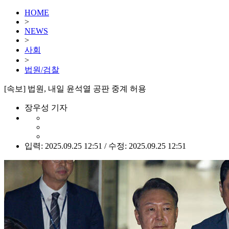
HOME
>
NEWS
>
사회
>
법원/검찰
[속보] 법원, 내일 윤석열 공판 중계 허용
장우성 기자
입력: 2025.09.25 12:51 / 수정: 2025.09.25 12:51