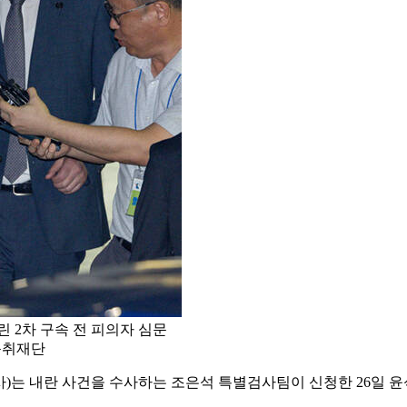
 2차 구속 전 피의자 심문
동취재단
)는 내란 사건을 수사하는 조은석 특별검사팀이 신청한 26일 윤