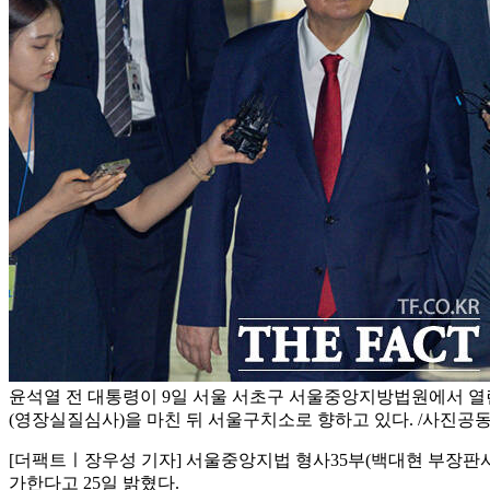
윤석열 전 대통령이 9일 서울 서초구 서울중앙지방법원에서 열린
(영장실질심사)을 마친 뒤 서울구치소로 향하고 있다. /사진공
[더팩트ㅣ장우성 기자] 서울중앙지법 형사35부(백대현 부장판사
가한다고 25일 밝혔다.