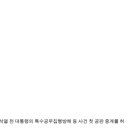
석열 전 대통령의 특수공무집행방해 등 사건 첫 공판 중계를 허