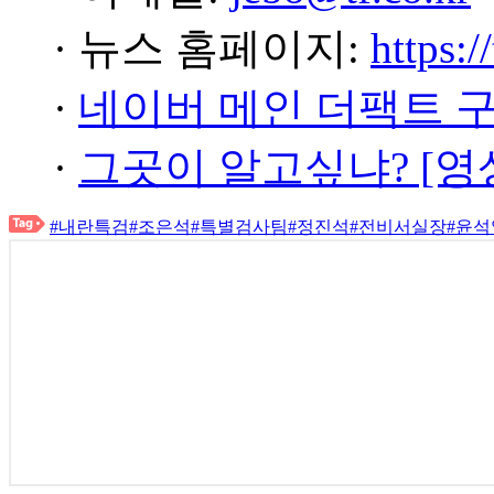
· 뉴스 홈페이지:
https:/
·
네이버 메인 더팩트 
·
그곳이 알고싶냐? [영
#내란특검
#조은석
#특별검사팀
#정진석
#전비서실장
#윤석