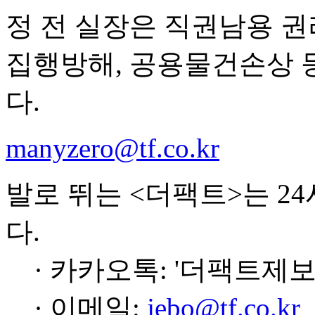
정 전 실장은 직권남용 
집행방해, 공용물건손상 등
다.
manyzero@tf.co.kr
발로 뛰는 <더팩트>는 2
다.
· 카카오톡: '더팩트제보
· 이메일:
jebo@tf.co.kr