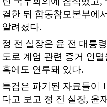
린 국무회의에 참석했고, 
결한 뒤 합동참모본부에서
알려졌다.
정 전 실장은 윤 전 대통
도로 계엄 관련 증거 인멸
혹에도 연루돼 있다.
특검은 파기된 자료들이 1
다고 보고 정 전 실장, 