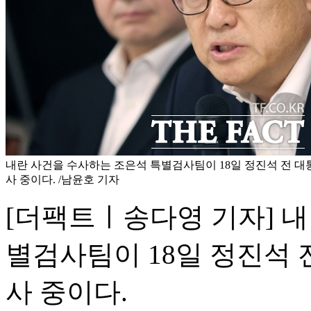
내란 사건을 수사하는 조은석 특별검사팀이 18일 정진석 전 
사 중이다. /남윤호 기자
[더팩트ㅣ송다영 기자] 
별검사팀이 18일 정진석 
사 중이다.