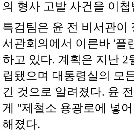
의 형사 고발 사건을 이첩
특검팀은 윤 전 비서관이 
서관회의에서 이른바 '플랜
하고 있다. 계획은 지난 
립됐으며 대통령실의 모든
긴 것으로 알려졌다. 윤 
게 "제철소 용광로에 넣어
해졌다.