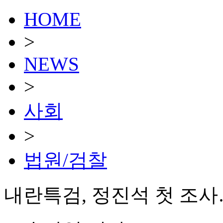
HOME
>
NEWS
>
사회
>
법원/검찰
내란특검, 정진석 첫 조사